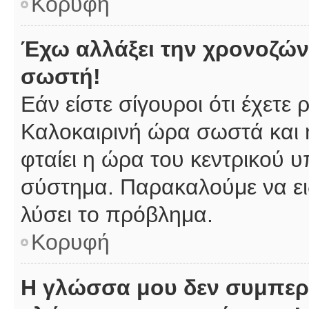
Κορυφή
Έχω αλλάξει την χρονοζώνη
σωστή!
Εάν είστε σίγουροι ότι έχετε
Καλοκαιρινή ώρα σωστά και 
φταίει η ώρα του κεντρικού υ
σύστημα. Παρακαλούμε να ειδ
λύσει το πρόβλημα.
Κορυφή
Η γλώσσα μου δεν συμπερι