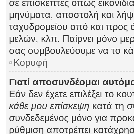
σε επισκέπτες όπως εικονίδι
μηνύματα, αποστολή και λήψ
ταχυδρομείου από και προς 
μελών, κλπ. Παίρνει μόνο με
σας συμβουλεύουμε να το κά
Κορυφή
Γιατί αποσυνδέομαι αυτόμ
Εάν δεν έχετε επιλέξει το κο
κάθε μου επίσκεψη
κατά τη σ
συνδεδεμένος μόνο για προκ
ρύθμιση αποτρέπει κατάχρη