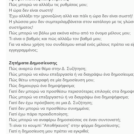
Πώς μπορώ να αλλάξω τις ρυθμίσεις μου;
Η ώρα δεν είναι σωστή!
Έχω αλλάξει την χρονοζώνη αλλά και πάλι η ώρα δεν είναι σωστή!
Η γλώσσα μου δεν συμπεριλαμβάνεται στον κατάλογο με τις γλώσ
συστήματος!
Πώς μπορώ να βάλω μια εικόνα κάτω από το όνομα μέλους μου;
Τι είναι ο βαθμός και πώς αλλάζω τον βαθμό μου;
Για να κάνω χρήση του συνδέσμου email ενός μέλους πρέπει να εί
εγγεγραμμένος;
Ζητήματα Δημοσίευσης
Πώς αναρτώ ένα θέμα στην Δ. Συζήτηση;
Πώς μπορώ να κάνω επεξεργασία ή να διαγράψω ένα δημοσίευμα
Πώς θέτω υπογραφή σε μία δημοσίευση μου;
Πώς δημιουργώ ένα δημοψήφισμα;
Γιατί δεν μπορώ να προσθέσω περισσότερες επιλογές στα δημοψ
Πώς μπορώ να επεξεργαστώ ή να διαγράψω ένα δημοψήφισμα;
Γιατί δεν έχω πρόσβαση σε μια Δ. Συζήτηση;
Γιατί δεν μπορώ να προσθέσω συνημμένα;
Γιατί έχω πάρει προειδοποίηση;
Πώς μπορώ να αναφέρω δημοσιεύσεις σε έναν συντονιστή;
Τι είναι το κουμπί “Αποθήκευση” στην φόρμα δημοσίευσης;
Γιατί η δημοσίευση μου πρέπει να εγκριθεί;