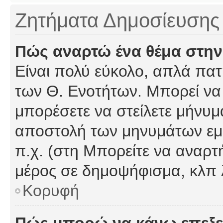
Ζητήματα Δημοσίευσης
Πώς αναρτώ ένα θέμα στην
Είναι πολύ εύκολο, απλά πατή
των Θ. Ενοτήτων. Μπορεί να 
μπορέσετε να στείλετε μήνυμα
αποστολή των μηνυμάτων εμφ
π.χ. (στη Μπορείτε να αναρτ
μέρος σε δημοψήφισμα, κλπ 
Κορυφή
Πώς μπορώ να κάνω επεξε