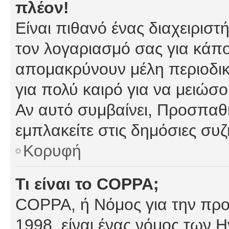
πλέον!
Είναι πιθανό ένας διαχειρισ
τον λογαριασμό σας για κάπ
απομακρύνουν μέλη περιοδικ
για πολύ καιρό για να μειώσ
Αν αυτό συμβαίνει, Προσπαθή
εμπλακείτε στις δημόσιες συζ
Κορυφή
Τι είναι το COPPA;
COPPA, ή Νόμος για την προσ
1998, είναι ένας νόμος των 