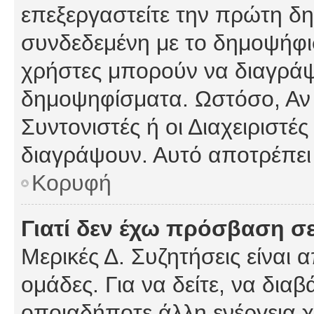
επεξεργαστείτε την πρώτη δημ
συνδεδεμένη με το δημοψήφισμ
χρήστες μπορούν να διαγράψ
δημοψηφίσματα. Ωστόσο, Αν κ
Συντονιστές ή οι Διαχειριστέ
διαγράψουν. Αυτό αποτρέπει
Κορυφή
Γιατί δεν έχω πρόσβαση σε
Μερικές Δ. Συζητήσεις είναι 
ομάδες. Για να δείτε, να δια
οποιαδήποτε άλλη ενέργεια χ