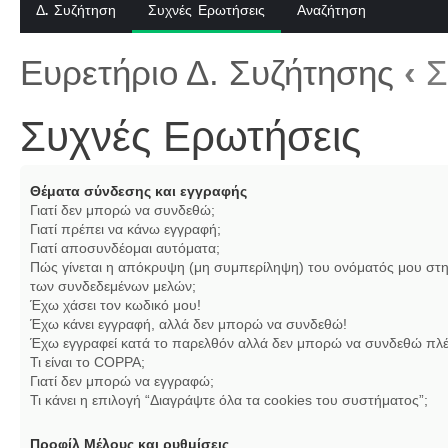
Δ. Συζήτηση
Συχνές Ερωτήσεις
Αναζήτηση
Ευρετήριο Δ. Συζήτησης
‹
Σ
Συχνές Ερωτήσεις
Θέματα σύνδεσης και εγγραφής
Γιατί δεν μπορώ να συνδεθώ;
Γιατί πρέπει να κάνω εγγραφή;
Γιατί αποσυνδέομαι αυτόματα;
Πώς γίνεται η απόκρυψη (μη συμπερίληψη) του ονόματός μου στη
των συνδεδεμένων μελών;
Έχω χάσει τον κωδικό μου!
Έχω κάνει εγγραφή, αλλά δεν μπορώ να συνδεθώ!
Έχω εγγραφεί κατά το παρελθόν αλλά δεν μπορώ να συνδεθώ πλέ
Τι είναι το COPPA;
Γιατί δεν μπορώ να εγγραφώ;
Τι κάνει η επιλογή “Διαγράψτε όλα τα cookies του συστήματος”;
Προφίλ Μέλους και ρυθμίσεις