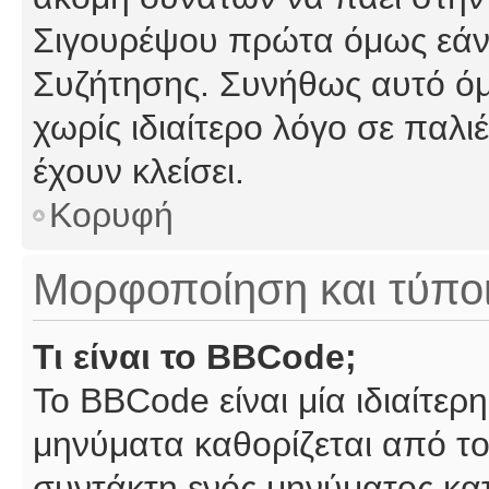
Σιγουρέψου πρώτα όμως εάν 
Συζήτησης. Συνήθως αυτό όμ
χωρίς ιδιαίτερο λόγο σε παλι
έχουν κλείσει.
Κορυφή
Μορφοποίηση και τύπο
Τι είναι το BBCode;
Το BBCode είναι μία ιδιαίτε
μηνύματα καθορίζεται από το
συντάκτη ενός μηνύματος κα