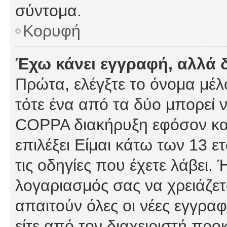
σύντομα.
Κορυφή
Έχω κάνει εγγραφή, αλλά 
Πρώτα, ελέγξτε το όνομα μέλο
τότε ένα από τα δύο μπορεί ν
COPPA διακήρυξη εφόσον κατ
επιλέξει Είμαι κάτω των 13 
τις οδηγίες που έχετε λάβει. 
λογαριασμός σας να χρειάζε
απαιτούν όλες οι νέες εγγραφ
είτε από τον διαχειριστή προ