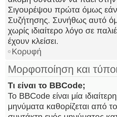
Σιγουρέψου πρώτα όμως εάν 
Συζήτησης. Συνήθως αυτό όμ
χωρίς ιδιαίτερο λόγο σε παλι
έχουν κλείσει.
Κορυφή
Μορφοποίηση και τύπο
Τι είναι το BBCode;
Το BBCode είναι μία ιδιαίτε
μηνύματα καθορίζεται από το
συντάκτη ενός μηνύματος κα