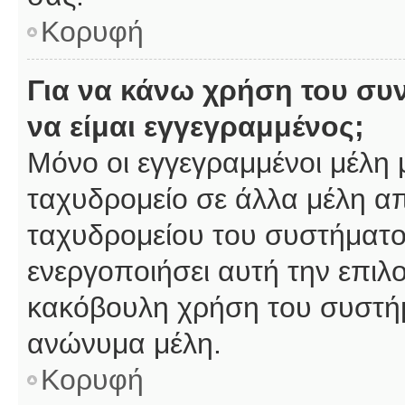
Κορυφή
Για να κάνω χρήση του συ
να είμαι εγγεγραμμένος;
Μόνο οι εγγεγραμμένοι μέλη 
ταχυδρομείο σε άλλα μέλη α
ταχυδρομείου του συστήματος,
ενεργοποιήσει αυτή την επιλο
κακόβουλη χρήση του συστή
ανώνυμα μέλη.
Κορυφή