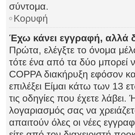
σύντομα.
Κορυφή
Έχω κάνει εγγραφή, αλλά 
Πρώτα, ελέγξτε το όνομα μέλο
τότε ένα από τα δύο μπορεί ν
COPPA διακήρυξη εφόσον κατ
επιλέξει Είμαι κάτω των 13 
τις οδηγίες που έχετε λάβει. 
λογαριασμός σας να χρειάζε
απαιτούν όλες οι νέες εγγραφ
είτε από τον διαχειριστή προ