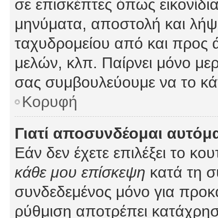
σε επισκέπτες όπως εικονίδι
μηνύματα, αποστολή και λήψ
ταχυδρομείου από και προς 
μελών, κλπ. Παίρνει μόνο με
σας συμβουλεύουμε να το κά
Κορυφή
Γιατί αποσυνδέομαι αυτόμ
Εάν δεν έχετε επιλέξει το κο
κάθε μου επίσκεψη
κατά τη σ
συνδεδεμένος μόνο για προκ
ρύθμιση αποτρέπει κατάχρη