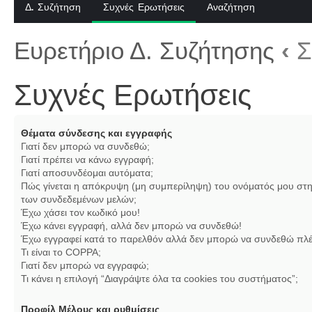
Δ. Συζήτηση
Συχνές Ερωτήσεις
Αναζήτηση
Ευρετήριο Δ. Συζήτησης
‹
Σ
Συχνές Ερωτήσεις
Θέματα σύνδεσης και εγγραφής
Γιατί δεν μπορώ να συνδεθώ;
Γιατί πρέπει να κάνω εγγραφή;
Γιατί αποσυνδέομαι αυτόματα;
Πώς γίνεται η απόκρυψη (μη συμπερίληψη) του ονόματός μου στη
των συνδεδεμένων μελών;
Έχω χάσει τον κωδικό μου!
Έχω κάνει εγγραφή, αλλά δεν μπορώ να συνδεθώ!
Έχω εγγραφεί κατά το παρελθόν αλλά δεν μπορώ να συνδεθώ πλέ
Τι είναι το COPPA;
Γιατί δεν μπορώ να εγγραφώ;
Τι κάνει η επιλογή “Διαγράψτε όλα τα cookies του συστήματος”;
Προφίλ Μέλους και ρυθμίσεις