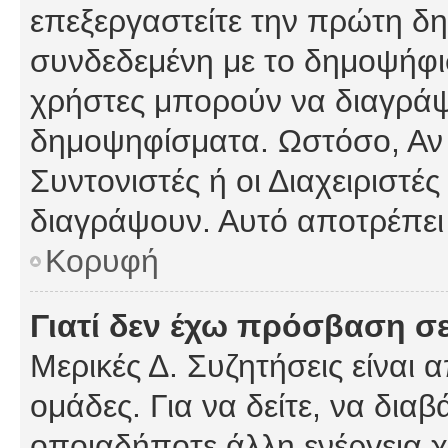
επεξεργαστείτε την πρώτη δημ
συνδεδεμένη με το δημοψήφισμ
χρήστες μπορούν να διαγράψ
δημοψηφίσματα. Ωστόσο, Αν κ
Συντονιστές ή οι Διαχειριστέ
διαγράψουν. Αυτό αποτρέπει
Κορυφή
Γιατί δεν έχω πρόσβαση σε
Μερικές Δ. Συζητήσεις είναι 
ομάδες. Για να δείτε, να δια
οποιαδήποτε άλλη ενέργεια χ