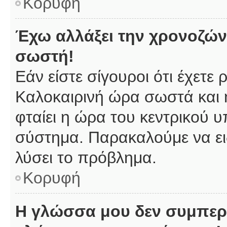
Κορυφή
Έχω αλλάξει την χρονοζώνη
σωστή!
Εάν είστε σίγουροι ότι έχετε
Καλοκαιρινή ώρα σωστά και 
φταίει η ώρα του κεντρικού υ
σύστημα. Παρακαλούμε να ειδ
λύσει το πρόβλημα.
Κορυφή
Η γλώσσα μου δεν συμπερι