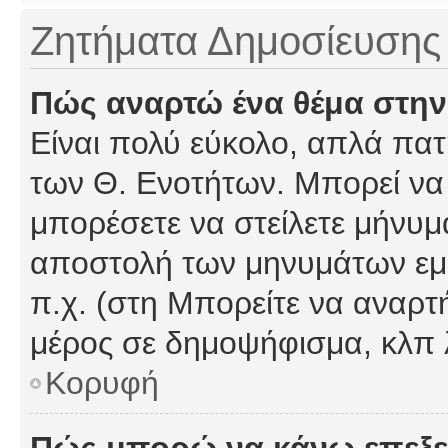
Ζητήματα Δημοσίευσης
Πώς αναρτώ ένα θέμα στην
Είναι πολύ εύκολο, απλά πατή
των Θ. Ενοτήτων. Μπορεί να 
μπορέσετε να στείλετε μήνυμα
αποστολή των μηνυμάτων εμφ
π.χ. (στη Μπορείτε να αναρτ
μέρος σε δημοψήφισμα, κλπ 
Κορυφή
Πώς μπορώ να κάνω επεξε