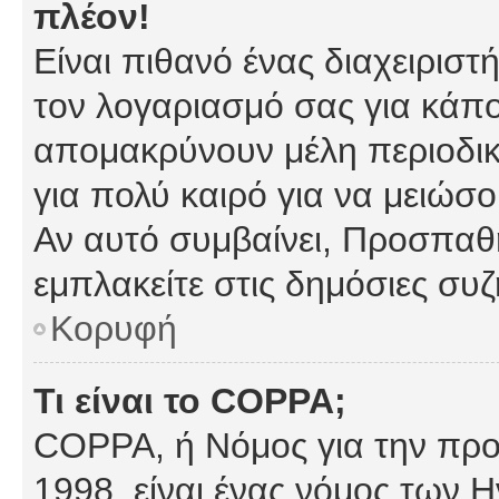
πλέον!
Είναι πιθανό ένας διαχειρισ
τον λογαριασμό σας για κάπ
απομακρύνουν μέλη περιοδικ
για πολύ καιρό για να μειώσ
Αν αυτό συμβαίνει, Προσπαθή
εμπλακείτε στις δημόσιες συζ
Κορυφή
Τι είναι το COPPA;
COPPA, ή Νόμος για την προσ
1998, είναι ένας νόμος των 