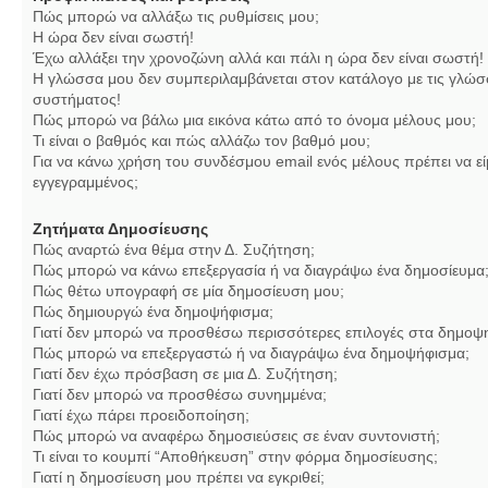
Πώς μπορώ να αλλάξω τις ρυθμίσεις μου;
Η ώρα δεν είναι σωστή!
Έχω αλλάξει την χρονοζώνη αλλά και πάλι η ώρα δεν είναι σωστή!
Η γλώσσα μου δεν συμπεριλαμβάνεται στον κατάλογο με τις γλώσ
συστήματος!
Πώς μπορώ να βάλω μια εικόνα κάτω από το όνομα μέλους μου;
Τι είναι ο βαθμός και πώς αλλάζω τον βαθμό μου;
Για να κάνω χρήση του συνδέσμου email ενός μέλους πρέπει να εί
εγγεγραμμένος;
Ζητήματα Δημοσίευσης
Πώς αναρτώ ένα θέμα στην Δ. Συζήτηση;
Πώς μπορώ να κάνω επεξεργασία ή να διαγράψω ένα δημοσίευμα
Πώς θέτω υπογραφή σε μία δημοσίευση μου;
Πώς δημιουργώ ένα δημοψήφισμα;
Γιατί δεν μπορώ να προσθέσω περισσότερες επιλογές στα δημοψ
Πώς μπορώ να επεξεργαστώ ή να διαγράψω ένα δημοψήφισμα;
Γιατί δεν έχω πρόσβαση σε μια Δ. Συζήτηση;
Γιατί δεν μπορώ να προσθέσω συνημμένα;
Γιατί έχω πάρει προειδοποίηση;
Πώς μπορώ να αναφέρω δημοσιεύσεις σε έναν συντονιστή;
Τι είναι το κουμπί “Αποθήκευση” στην φόρμα δημοσίευσης;
Γιατί η δημοσίευση μου πρέπει να εγκριθεί;