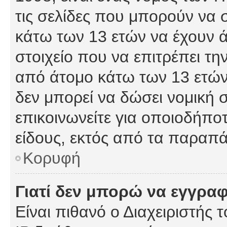
τις σελίδες που μπορούν να
κάτω των 13 ετών να έχουν 
στοιχείο που να επιτρέπει 
από άτομο κάτω των 13 ετών
δεν μπορεί να δώσει νομική 
επικοινωνείτε για οποιοδήπ
είδους, εκτός από τα παραπ
Κορυφή
Γιατί δεν μπορώ να εγγρα
Είναι πιθανό ο Διαχειριστής 