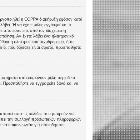
ενεργοποιηθεί η COPPA διακήρυξη εφόσον κατά
λάβει. Ή να έχετε μόλις εγγραφεί και ο
ε από εσάς είτε από τον διαχειριστή
ποίηση. Αν έχετε λάβει ένα ηλεκτρονικό
εύθυνση ηλεκτρονικού ταχυδρομείου, ή το
ομείο, που δώσατε είναι σωστό, προσπαθήστε
 συστήματα απομακρύνουν μέλη περιοδικά
ι, Προσπαθήστε να εγγραφείτε ξανά και να
απαιτεί από τις σελίδες που μπορούν να
τρέπει την συλλογή προσωπικών πληροφοριών
 να επικοινωνείτε για οποιοδήποτε