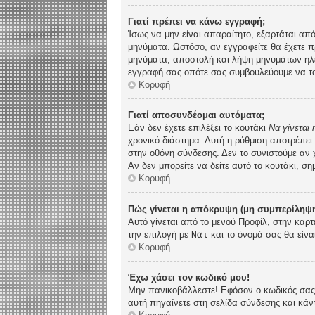
Γιατί πρέπει να κάνω εγγραφή;
Ίσως να μην είναι απαραίτητο, εξαρτάται από
μηνύματα. Ωστόσο, αν εγγραφείτε θα έχετε π
μηνύματα, αποστολή και λήψη μηνυμάτων ηλε
εγγραφή σας οπότε σας συμβουλεύουμε να το
Κορυφή
Γιατί αποσυνδέομαι αυτόματα;
Εάν δεν έχετε επιλέξει το κουτάκι
Να γίνεται
χρονικό διάστημα. Αυτή η ρύθμιση αποτρέπει
στην οθόνη σύνδεσης. Δεν το συνιστούμε αν χ
Αν δεν μπορείτε να δείτε αυτό το κουτάκι, ση
Κορυφή
Πώς γίνεται η απόκρυψη (μη συμπερίληψη
Αυτό γίνεται από το μενού Προφίλ, στην καρτ
την επιλογή με
Ναι
και το όνομά σας θα είνα
Κορυφή
Έχω χάσει τον κωδικό μου!
Μην πανικοβάλλεστε! Εφόσον ο κωδικός σας δ
αυτή πηγαίνετε στη σελίδα σύνδεσης και κάν