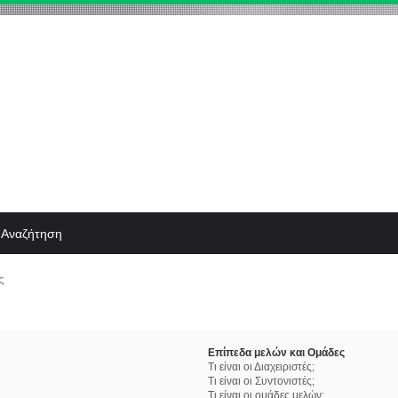
Αναζήτηση
ς
Επίπεδα μελών και Ομάδες
Τι είναι οι Διαχειριστές;
Τι είναι οι Συντονιστές;
Τι είναι οι ομάδες μελών;