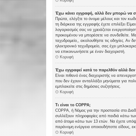
Κορυφή
Έχω κάνει εγγραφή, αλλά δεν μπορώ να 
Πρώτα, ελέγξτε το όνομα μέλους και τον κωδ
τη διάρκεια της εγγραφής έχετε επιλέξει Είμα
λογαριασμός σας να χρειάζεται ενεργοποίηση.
προκειμένου να μπορέσετε να συνδεθείτε. Με
ταχυδρομείο,, ακολουθήστε τις οδηγίες. Αν δε
ηλεκτρονικό ταχυδρομείο, σας έχει μπλοκαρι
να επικοινωνήσετε με έναν διαχειριστή.
Κορυφή
Έχω εγγραφεί κατά το παρελθόν αλλά δε
Είναι πιθανό ένας διαχειριστής να απενεργ
που δεν έχουν ανταλλάξει μηνύματα για πολύ
εμπλακείτε στις δημόσιες συζητήσεις.
Κορυφή
Τι είναι το COPPA;
COPPA, ή Νόμος για την προστασία στο Διαδί
συλλέξουν πληροφορίες από παιδιά κάτω των
από άτομο κάτω των 13 ετών. Να έχετε υπόψη
παράνομη ενέργεια οποιουδήποττε είδους, ε
Κορυφή