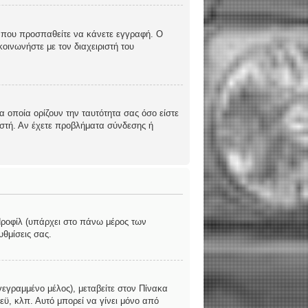
υς που προσπαθείτε να κάνετε εγγραφή. Ο
οινωνήστε με τον διαχειριστή του
 οποία ορίζουν την ταυτότητα σας όσο είστε
ριστή. Αν έχετε προβλήματα σύνδεσης ή
 Προφίλ (υπάρχει στο πάνω μέρος των
υθμίσεις σας.
γεγραμμένο μέλος), μεταβείτε στον Πίνακα
εϋ, κλπ. Αυτό μπορεί να γίνει μόνο από