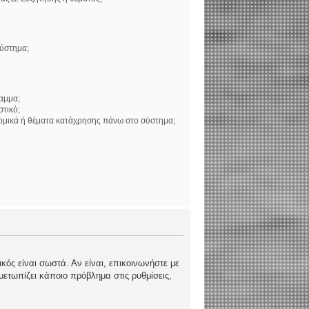
σύστημα;
αμμα;
στικό;
νομικά ή θέματα κατάχρησης πάνω στο σύστημα;
κός είναι σωστά. Αν είναι, επικοινωνήστε με
ιμετωπίζει κάποιο πρόβλημα στις ρυθμίσεις,