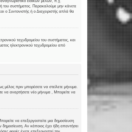
 αναγνωριστικό ειδικών μελών, π.χ.
ριστή του συστήματος. Παρακαλούμε μην κάνετε
αι ο Συντονιστής ή ο Διαχειριστής απλά θα
τρονικού ταχυδρομείου του συστήματος, και
ήματος ηλεκτρονικού ταχυδρομείου από
ως μέλος πριν μπορέσετε να στείλετε μήνυμα.
ίτε να αναρτήσετε νέο μήνυμα , Μπορείτε να
 Μπορείτε να επεξεργαστείτε μια δημοσίευση
ν δημοσίευση. Αν κάποιος έχει ήδη απαντήσει
όσες φορές έχετε επεξεργαστεί την