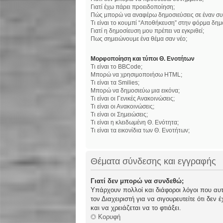
Γιατί έχω πάρει προειδοποίηση;
Πώς μπορώ να αναφέρω δημοσιεύσεις σε έναν συ
Τι είναι το κουμπί “Αποθήκευση” στην φόρμα δημ
Γιατί η δημοσίευση μου πρέπει να εγκριθεί;
Πως σημειώνουμε ένα θέμα σαν νέο;
Μορφοποίηση και τύποι Θ. Ενοτήτων
Τι είναι το BBCode;
Μπορώ να χρησιμοποιήσω HTML;
Τι είναι τα Smilies;
Μπορώ να δημοσιεύω μια εικόνα;
Τι είναι οι Γενικές Ανακοινώσεις;
Τι είναι οι Ανακοινώσεις;
Τι είναι οι Σημειώσεις;
Τι είναι η κλειδωμένη Θ. Ενότητα;
Τι είναι τα εικονίδια των Θ. Ενοτήτων;
Θέματα σύνδεσης και εγγραφής
Γιατί δεν μπορώ να συνδεθώ;
Υπάρχουν πολλοί και διάφοροι λόγοι που αυτό
τον Διαχειριστή για να σιγουρευτείτε ότι δεν
και να χρειάζεται να το φτιάξει.
Κορυφή