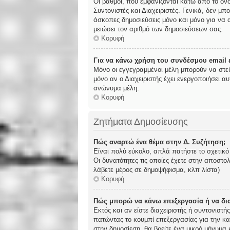
Οι βαθμοί, που εμφανίζονται κάτω από το όν
Συντονιστές και Διαχειριστές. Γενικά, δεν μπ
άσκοπες δημοσιεύσεις μόνο και μόνο για να α
μειώσει τον αριθμό των δημοσιεύσεων σας.
Κορυφή
Για να κάνω χρήση του συνδέσμου email ε
Μόνο οι εγγεγραμμένοι μέλη μπορούν να στε
μόνο αν ο Διαχειριστής έχει ενεργοποιήσει 
ανώνυμα μέλη.
Κορυφή
Ζητήματα Δημοσίευσης
Πώς αναρτώ ένα θέμα στην Δ. Συζήτηση;
Είναι πολύ εύκολο, απλά πατήστε το σχετικό
Οι δυνατότητες τις οποίες έχετε στην αποστ
λάβετε μέρος σε δημοψήφισμα, κλπ λίστα)
Κορυφή
Πώς μπορώ να κάνω επεξεργασία ή να δι
Εκτός και αν είστε διαχειριστής ή συντονιστ
πατώντας το κουμπί επεξεργασίας για την κα
στην δημοσίεση, θα βρείτε ένα μικρό μήνυμα