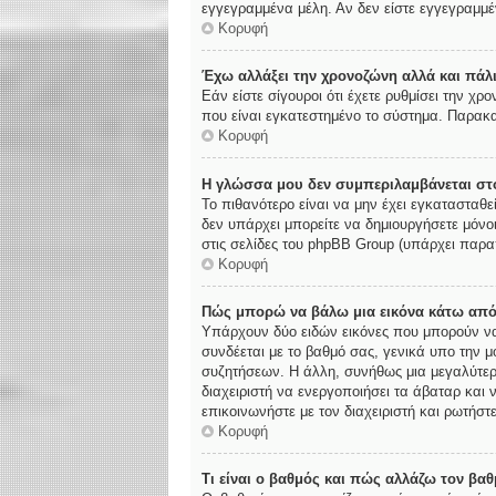
εγγεγραμμένα μέλη. Αν δεν είστε εγγεγραμμέν
Κορυφή
Έχω αλλάξει την χρονοζώνη αλλά και πάλι
Εάν είστε σίγουροι ότι έχετε ρυθμίσει την χ
που είναι εγκατεστημένο το σύστημα. Παρακα
Κορυφή
Η γλώσσα μου δεν συμπεριλαμβάνεται στο
Το πιθανότερο είναι να μην έχει εγκατασταθε
δεν υπάρχει μπορείτε να δημιουργήσετε μόνο
στις σελίδες του phpBB Group (υπάρχει παρα
Κορυφή
Πώς μπορώ να βάλω μια εικόνα κάτω από
Υπάρχουν δύο ειδών εικόνες που μπορούν να 
συνδέεται με το βαθμό σας, γενικά υπο την 
συζητήσεων. Η άλλη, συνήθως μια μεγαλύτερη
διαχειριστή να ενεργοποιήσει τα άβαταρ και 
επικοινωνήστε με τον διαχειριστή και ρωτήστε
Κορυφή
Τι είναι ο βαθμός και πώς αλλάζω τον βαθ