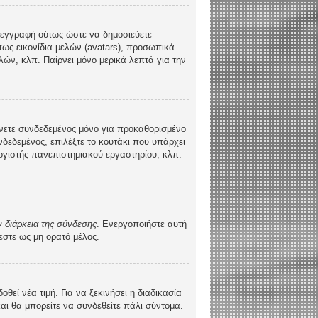
τε εγγραφή ούτως ώστε να δημοσιεύετε
πως εικονίδια μελών (avatars), προσωπικά
ών, κλπ. Παίρνει μόνο μερικά λεπτά για την
νετε συνδεδεμένος μόνο για προκαθορισμένο
δεδεμένος, επιλέξτε το κουτάκι που υπάρχει
λογιστής πανεπιστημιακού εργαστηρίου, κλπ.
 διάρκεια της σύνδεσης
. Ενεργοποιήστε αυτή
εστε ως μη ορατό μέλος.
ί νέα τιμή. Για να ξεκινήσει η διαδικασία
και θα μπορείτε να συνδεθείτε πάλι σύντομα.