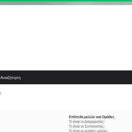
Αναζήτηση
ς
Επίπεδα μελών και Ομάδες
Τι είναι οι Διαχειριστές;
Τι είναι οι Συντονιστές;
Τι είναι οι ομάδες μελών;