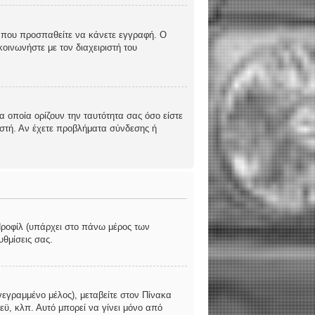
υς που προσπαθείτε να κάνετε εγγραφή. Ο
οινωνήστε με τον διαχειριστή του
 οποία ορίζουν την ταυτότητα σας όσο είστε
ριστή. Αν έχετε προβλήματα σύνδεσης ή
 Προφίλ (υπάρχει στο πάνω μέρος των
υθμίσεις σας.
γεγραμμένο μέλος), μεταβείτε στον Πίνακα
εϋ, κλπ. Αυτό μπορεί να γίνει μόνο από