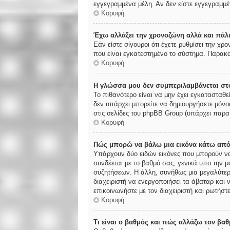
εγγεγραμμένα μέλη. Αν δεν είστε εγγεγραμμέν
Κορυφή
Έχω αλλάξει την χρονοζώνη αλλά και πάλι
Εάν είστε σίγουροι ότι έχετε ρυθμίσει την χ
που είναι εγκατεστημένο το σύστημα. Παρακα
Κορυφή
Η γλώσσα μου δεν συμπεριλαμβάνεται στο
Το πιθανότερο είναι να μην έχει εγκατασταθε
δεν υπάρχει μπορείτε να δημιουργήσετε μόνο
στις σελίδες του phpBB Group (υπάρχει παρα
Κορυφή
Πώς μπορώ να βάλω μια εικόνα κάτω από
Υπάρχουν δύο ειδών εικόνες που μπορούν να 
συνδέεται με το βαθμό σας, γενικά υπο την 
συζητήσεων. Η άλλη, συνήθως μια μεγαλύτερη
διαχειριστή να ενεργοποιήσει τα άβαταρ και 
επικοινωνήστε με τον διαχειριστή και ρωτήστε
Κορυφή
Τι είναι ο βαθμός και πώς αλλάζω τον βαθ