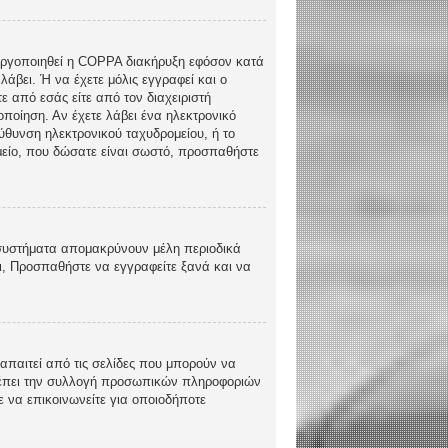
ενεργοποιηθεί η COPPA διακήρυξη εφόσον κατά
λάβει. Ή να έχετε μόλις εγγραφεί και ο
ε από εσάς είτε από τον διαχειριστή
ποίηση. Αν έχετε λάβει ένα ηλεκτρονικό
εύθυνση ηλεκτρονικού ταχυδρομείου, ή το
ομείο, που δώσατε είναι σωστό, προσπαθήστε
 συστήματα απομακρύνουν μέλη περιοδικά
ι, Προσπαθήστε να εγγραφείτε ξανά και να
απαιτεί από τις σελίδες που μπορούν να
τρέπει την συλλογή προσωπικών πληροφοριών
 να επικοινωνείτε για οποιοδήποτε