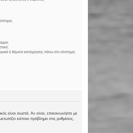
σύστημα;
αμμα;
στικό;
νομικά ή θέματα κατάχρησης πάνω στο σύστημα;
κός είναι σωστά. Αν είναι, επικοινωνήστε με
ιμετωπίζει κάποιο πρόβλημα στις ρυθμίσεις,