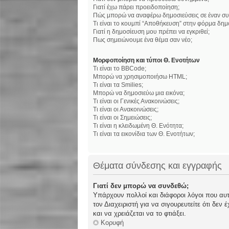
Γιατί έχω πάρει προειδοποίηση;
Πώς μπορώ να αναφέρω δημοσιεύσεις σε έναν συ
Τι είναι το κουμπί “Αποθήκευση” στην φόρμα δημ
Γιατί η δημοσίευση μου πρέπει να εγκριθεί;
Πως σημειώνουμε ένα θέμα σαν νέο;
Μορφοποίηση και τύποι Θ. Ενοτήτων
Τι είναι το BBCode;
Μπορώ να χρησιμοποιήσω HTML;
Τι είναι τα Smilies;
Μπορώ να δημοσιεύω μια εικόνα;
Τι είναι οι Γενικές Ανακοινώσεις;
Τι είναι οι Ανακοινώσεις;
Τι είναι οι Σημειώσεις;
Τι είναι η κλειδωμένη Θ. Ενότητα;
Τι είναι τα εικονίδια των Θ. Ενοτήτων;
Θέματα σύνδεσης και εγγραφής
Γιατί δεν μπορώ να συνδεθώ;
Υπάρχουν πολλοί και διάφοροι λόγοι που αυτό
τον Διαχειριστή για να σιγουρευτείτε ότι δεν
και να χρειάζεται να το φτιάξει.
Κορυφή