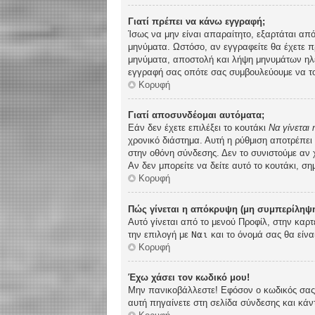
Γιατί πρέπει να κάνω εγγραφή;
Ίσως να μην είναι απαραίτητο, εξαρτάται από
μηνύματα. Ωστόσο, αν εγγραφείτε θα έχετε π
μηνύματα, αποστολή και λήψη μηνυμάτων ηλε
εγγραφή σας οπότε σας συμβουλεύουμε να το
Κορυφή
Γιατί αποσυνδέομαι αυτόματα;
Εάν δεν έχετε επιλέξει το κουτάκι
Να γίνεται
χρονικό διάστημα. Αυτή η ρύθμιση αποτρέπει
στην οθόνη σύνδεσης. Δεν το συνιστούμε αν χ
Αν δεν μπορείτε να δείτε αυτό το κουτάκι, ση
Κορυφή
Πώς γίνεται η απόκρυψη (μη συμπερίληψη
Αυτό γίνεται από το μενού Προφίλ, στην καρτ
την επιλογή με
Ναι
και το όνομά σας θα είνα
Κορυφή
Έχω χάσει τον κωδικό μου!
Μην πανικοβάλλεστε! Εφόσον ο κωδικός σας δ
αυτή πηγαίνετε στη σελίδα σύνδεσης και κάν