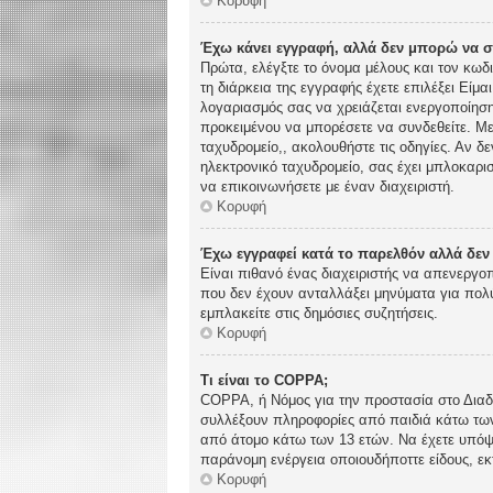
Κορυφή
Έχω κάνει εγγραφή, αλλά δεν μπορώ να 
Πρώτα, ελέγξτε το όνομα μέλους και τον κωδ
τη διάρκεια της εγγραφής έχετε επιλέξει Είμα
λογαριασμός σας να χρειάζεται ενεργοποίηση.
προκειμένου να μπορέσετε να συνδεθείτε. Με
ταχυδρομείο,, ακολουθήστε τις οδηγίες. Αν δε
ηλεκτρονικό ταχυδρομείο, σας έχει μπλοκαρι
να επικοινωνήσετε με έναν διαχειριστή.
Κορυφή
Έχω εγγραφεί κατά το παρελθόν αλλά δε
Είναι πιθανό ένας διαχειριστής να απενεργ
που δεν έχουν ανταλλάξει μηνύματα για πολύ
εμπλακείτε στις δημόσιες συζητήσεις.
Κορυφή
Τι είναι το COPPA;
COPPA, ή Νόμος για την προστασία στο Διαδί
συλλέξουν πληροφορίες από παιδιά κάτω των
από άτομο κάτω των 13 ετών. Να έχετε υπόψη
παράνομη ενέργεια οποιουδήποττε είδους, ε
Κορυφή