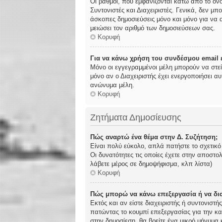
Οι βαθμοί, που εμφανίζονται κάτω από το όν
Συντονιστές και Διαχειριστές. Γενικά, δεν μπ
άσκοπες δημοσιεύσεις μόνο και μόνο για να α
μειώσει τον αριθμό των δημοσιεύσεων σας.
Κορυφή
Για να κάνω χρήση του συνδέσμου email ε
Μόνο οι εγγεγραμμένοι μέλη μπορούν να στε
μόνο αν ο Διαχειριστής έχει ενεργοποιήσει 
ανώνυμα μέλη.
Κορυφή
Ζητήματα Δημοσίευσης
Πώς αναρτώ ένα θέμα στην Δ. Συζήτηση;
Είναι πολύ εύκολο, απλά πατήστε το σχετικό
Οι δυνατότητες τις οποίες έχετε στην αποστ
λάβετε μέρος σε δημοψήφισμα, κλπ λίστα)
Κορυφή
Πώς μπορώ να κάνω επεξεργασία ή να δι
Εκτός και αν είστε διαχειριστής ή συντονιστ
πατώντας το κουμπί επεξεργασίας για την κα
στην δημοσίεση, θα βρείτε ένα μικρό μήνυμα