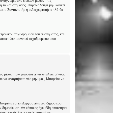
 αναγνωριστικό ειδικών μελών, π.χ.
ριστή του συστήματος. Παρακαλούμε μην κάνετε
αι ο Συντονιστής ή ο Διαχειριστής απλά θα
τρονικού ταχυδρομείου του συστήματος, και
ήματος ηλεκτρονικού ταχυδρομείου από
ως μέλος πριν μπορέσετε να στείλετε μήνυμα.
ίτε να αναρτήσετε νέο μήνυμα , Μπορείτε να
 Μπορείτε να επεξεργαστείτε μια δημοσίευση
ν δημοσίευση. Αν κάποιος έχει ήδη απαντήσει
όσες φορές έχετε επεξεργαστεί την