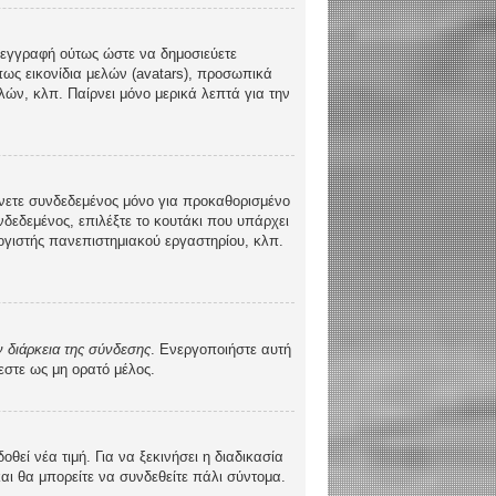
τε εγγραφή ούτως ώστε να δημοσιεύετε
πως εικονίδια μελών (avatars), προσωπικά
ών, κλπ. Παίρνει μόνο μερικά λεπτά για την
νετε συνδεδεμένος μόνο για προκαθορισμένο
δεδεμένος, επιλέξτε το κουτάκι που υπάρχει
λογιστής πανεπιστημιακού εργαστηρίου, κλπ.
 διάρκεια της σύνδεσης
. Ενεργοποιήστε αυτή
εστε ως μη ορατό μέλος.
ί νέα τιμή. Για να ξεκινήσει η διαδικασία
και θα μπορείτε να συνδεθείτε πάλι σύντομα.