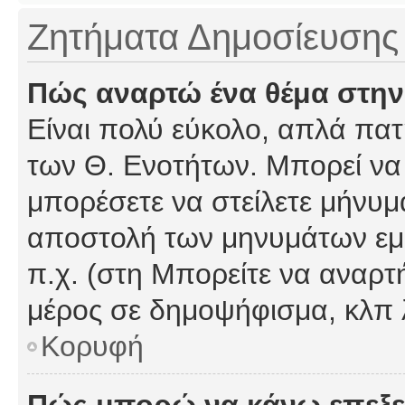
Ζητήματα Δημοσίευσης
Πώς αναρτώ ένα θέμα στην
Είναι πολύ εύκολο, απλά πατή
των Θ. Ενοτήτων. Μπορεί να 
μπορέσετε να στείλετε μήνυμα
αποστολή των μηνυμάτων εμφ
π.χ. (στη Μπορείτε να αναρτ
μέρος σε δημοψήφισμα, κλπ 
Κορυφή
Πώς μπορώ να κάνω επεξε