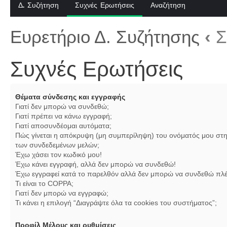
Δ. Συζήτηση
Συχνές Ερωτήσεις
Αναζήτηση
Ευρετήριο Δ. Συζήτησης
‹
Σ
Συχνές Ερωτήσεις
Θέματα σύνδεσης και εγγραφής
Γιατί δεν μπορώ να συνδεθώ;
Γιατί πρέπει να κάνω εγγραφή;
Γιατί αποσυνδέομαι αυτόματα;
Πώς γίνεται η απόκρυψη (μη συμπερίληψη) του ονόματός μου στη
των συνδεδεμένων μελών;
Έχω χάσει τον κωδικό μου!
Έχω κάνει εγγραφή, αλλά δεν μπορώ να συνδεθώ!
Έχω εγγραφεί κατά το παρελθόν αλλά δεν μπορώ να συνδεθώ πλέ
Τι είναι το COPPA;
Γιατί δεν μπορώ να εγγραφώ;
Τι κάνει η επιλογή “Διαγράψτε όλα τα cookies του συστήματος”;
Προφίλ Μέλους και ρυθμίσεις