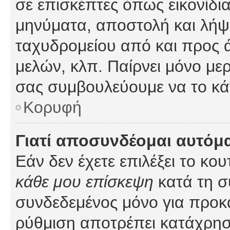
σε επισκέπτες όπως εικονίδι
μηνύματα, αποστολή και λήψ
ταχυδρομείου από και προς 
μελών, κλπ. Παίρνει μόνο με
σας συμβουλεύουμε να το κά
Κορυφή
Γιατί αποσυνδέομαι αυτόμ
Εάν δεν έχετε επιλέξει το κο
κάθε μου επίσκεψη
κατά τη σ
συνδεδεμένος μόνο για προκ
ρύθμιση αποτρέπει κατάχρη