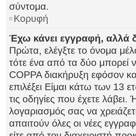
σύντομα.
Κορυφή
Έχω κάνει εγγραφή, αλλά 
Πρώτα, ελέγξτε το όνομα μέλο
τότε ένα από τα δύο μπορεί ν
COPPA διακήρυξη εφόσον κατ
επιλέξει Είμαι κάτω των 13 
τις οδηγίες που έχετε λάβει. 
λογαριασμός σας να χρειάζε
απαιτούν όλες οι νέες εγγραφ
είτε από τον διαχειριστή προ