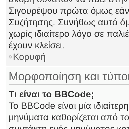
Σιγουρέψου πρώτα όμως εάν 
Συζήτησης. Συνήθως αυτό όμ
χωρίς ιδιαίτερο λόγο σε παλι
έχουν κλείσει.
Κορυφή
Μορφοποίηση και τύπο
Τι είναι το BBCode;
Το BBCode είναι μία ιδιαίτε
μηνύματα καθορίζεται από το
συντάκτη ενός μηνύματος κα