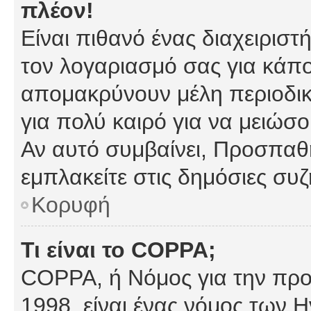
πλέον!
Είναι πιθανό ένας διαχειρισ
τον λογαριασμό σας για κάπ
απομακρύνουν μέλη περιοδικ
για πολύ καιρό για να μειώσ
Αν αυτό συμβαίνει, Προσπαθή
εμπλακείτε στις δημόσιες συζ
Κορυφή
Τι είναι το COPPA;
COPPA, ή Νόμος για την προσ
1998, είναι ένας νόμος των 