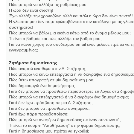
Πώς μπορώ να αλλάξω τις ρυθμίσεις μου;
Η ώρα δεν είναι σωστή!
Έχω αλλάξει την χρονοζώνη αλλά και πάλι η ώρα δεν είναι σωστή!
Η γλώσσα μου δεν συμπεριλαμβάνεται στον κατάλογο με τις γλώσ
συστήματος!
Πώς μπορώ να βάλω μια εικόνα κάτω από το όνομα μέλους μου;
Τι είναι ο βαθμός και πώς αλλάζω τον βαθμό μου;
Για να κάνω χρήση του συνδέσμου email ενός μέλους πρέπει να εί
εγγεγραμμένος;
Ζητήματα Δημοσίευσης
Πώς αναρτώ ένα θέμα στην Δ. Συζήτηση;
Πώς μπορώ να κάνω επεξεργασία ή να διαγράψω ένα δημοσίευμα
Πώς θέτω υπογραφή σε μία δημοσίευση μου;
Πώς δημιουργώ ένα δημοψήφισμα;
Γιατί δεν μπορώ να προσθέσω περισσότερες επιλογές στα δημοψ
Πώς μπορώ να επεξεργαστώ ή να διαγράψω ένα δημοψήφισμα;
Γιατί δεν έχω πρόσβαση σε μια Δ. Συζήτηση;
Γιατί δεν μπορώ να προσθέσω συνημμένα;
Γιατί έχω πάρει προειδοποίηση;
Πώς μπορώ να αναφέρω δημοσιεύσεις σε έναν συντονιστή;
Τι είναι το κουμπί “Αποθήκευση” στην φόρμα δημοσίευσης;
Γιατί η δημοσίευση μου πρέπει να εγκριθεί;