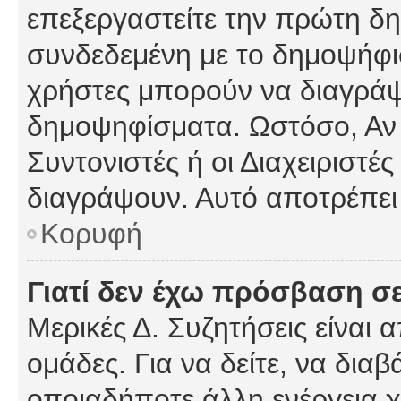
επεξεργαστείτε την πρώτη δημ
συνδεδεμένη με το δημοψήφισμ
χρήστες μπορούν να διαγράψ
δημοψηφίσματα. Ωστόσο, Αν κ
Συντονιστές ή οι Διαχειριστέ
διαγράψουν. Αυτό αποτρέπει
Κορυφή
Γιατί δεν έχω πρόσβαση σε
Μερικές Δ. Συζητήσεις είναι 
ομάδες. Για να δείτε, να δια
οποιαδήποτε άλλη ενέργεια χ