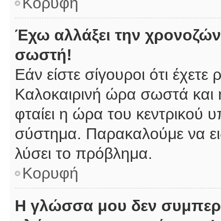
Κορυφή
Έχω αλλάξει την χρονοζώνη
σωστή!
Εάν είστε σίγουροι ότι έχετε
Καλοκαιρινή ώρα σωστά και 
φταίει η ώρα του κεντρικού υ
σύστημα. Παρακαλούμε να ειδ
λύσει το πρόβλημα.
Κορυφή
Η γλώσσα μου δεν συμπερι