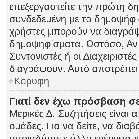
επεξεργαστείτε την πρώτη δημ
συνδεδεμένη με το δημοψήφισμ
χρήστες μπορούν να διαγράψ
δημοψηφίσματα. Ωστόσο, Αν κ
Συντονιστές ή οι Διαχειριστέ
διαγράψουν. Αυτό αποτρέπει
Κορυφή
Γιατί δεν έχω πρόσβαση σε
Μερικές Δ. Συζητήσεις είναι 
ομάδες. Για να δείτε, να δια
οποιαδήποτε άλλη ενέργεια χ