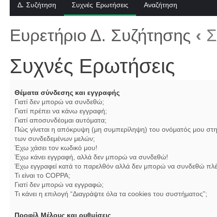
Δ. Συζήτηση
Συχνές Ερωτήσεις
Αναζήτηση
Ευρετήριο Δ. Συζήτησης
‹
Σ
Συχνές Ερωτήσεις
Θέματα σύνδεσης και εγγραφής
Γιατί δεν μπορώ να συνδεθώ;
Γιατί πρέπει να κάνω εγγραφή;
Γιατί αποσυνδέομαι αυτόματα;
Πώς γίνεται η απόκρυψη (μη συμπερίληψη) του ονόματός μου στη
των συνδεδεμένων μελών;
Έχω χάσει τον κωδικό μου!
Έχω κάνει εγγραφή, αλλά δεν μπορώ να συνδεθώ!
Έχω εγγραφεί κατά το παρελθόν αλλά δεν μπορώ να συνδεθώ πλέ
Τι είναι το COPPA;
Γιατί δεν μπορώ να εγγραφώ;
Τι κάνει η επιλογή “Διαγράψτε όλα τα cookies του συστήματος”;
Προφίλ Μέλους και ρυθμίσεις