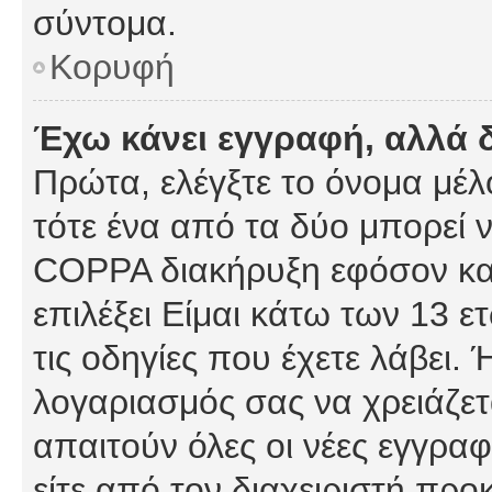
σύντομα.
Κορυφή
Έχω κάνει εγγραφή, αλλά 
Πρώτα, ελέγξτε το όνομα μέλο
τότε ένα από τα δύο μπορεί ν
COPPA διακήρυξη εφόσον κατ
επιλέξει Είμαι κάτω των 13 
τις οδηγίες που έχετε λάβει. 
λογαριασμός σας να χρειάζε
απαιτούν όλες οι νέες εγγραφ
είτε από τον διαχειριστή προ