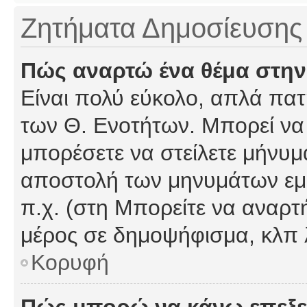
Ζητήματα Δημοσίευσης
Πώς αναρτώ ένα θέμα στην
Είναι πολύ εύκολο, απλά πατή
των Θ. Ενοτήτων. Μπορεί να 
μπορέσετε να στείλετε μήνυμα
αποστολή των μηνυμάτων εμφ
π.χ. (στη Μπορείτε να αναρτ
μέρος σε δημοψήφισμα, κλπ 
Κορυφή
Πώς μπορώ να κάνω επεξε