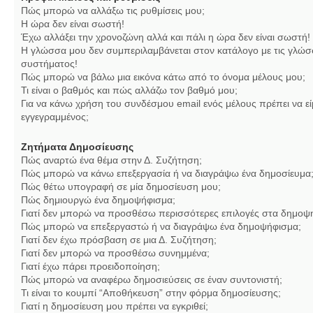
Πώς μπορώ να αλλάξω τις ρυθμίσεις μου;
Η ώρα δεν είναι σωστή!
Έχω αλλάξει την χρονοζώνη αλλά και πάλι η ώρα δεν είναι σωστή!
Η γλώσσα μου δεν συμπεριλαμβάνεται στον κατάλογο με τις γλώσ
συστήματος!
Πώς μπορώ να βάλω μια εικόνα κάτω από το όνομα μέλους μου;
Τι είναι ο βαθμός και πώς αλλάζω τον βαθμό μου;
Για να κάνω χρήση του συνδέσμου email ενός μέλους πρέπει να εί
εγγεγραμμένος;
Ζητήματα Δημοσίευσης
Πώς αναρτώ ένα θέμα στην Δ. Συζήτηση;
Πώς μπορώ να κάνω επεξεργασία ή να διαγράψω ένα δημοσίευμα
Πώς θέτω υπογραφή σε μία δημοσίευση μου;
Πώς δημιουργώ ένα δημοψήφισμα;
Γιατί δεν μπορώ να προσθέσω περισσότερες επιλογές στα δημοψ
Πώς μπορώ να επεξεργαστώ ή να διαγράψω ένα δημοψήφισμα;
Γιατί δεν έχω πρόσβαση σε μια Δ. Συζήτηση;
Γιατί δεν μπορώ να προσθέσω συνημμένα;
Γιατί έχω πάρει προειδοποίηση;
Πώς μπορώ να αναφέρω δημοσιεύσεις σε έναν συντονιστή;
Τι είναι το κουμπί “Αποθήκευση” στην φόρμα δημοσίευσης;
Γιατί η δημοσίευση μου πρέπει να εγκριθεί;