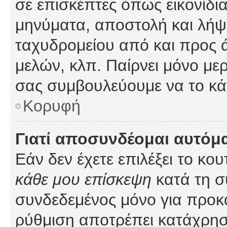
σε επισκέπτες όπως εικονίδι
μηνύματα, αποστολή και λήψ
ταχυδρομείου από και προς 
μελών, κλπ. Παίρνει μόνο με
σας συμβουλεύουμε να το κά
Κορυφή
Γιατί αποσυνδέομαι αυτόμ
Εάν δεν έχετε επιλέξει το κο
κάθε μου επίσκεψη
κατά τη σ
συνδεδεμένος μόνο για προκ
ρύθμιση αποτρέπει κατάχρη