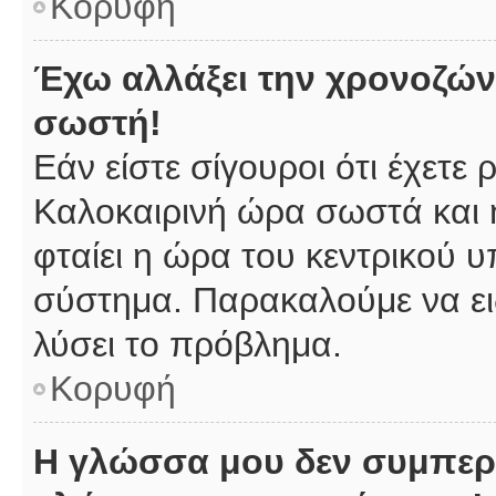
Κορυφή
Έχω αλλάξει την χρονοζώνη
σωστή!
Εάν είστε σίγουροι ότι έχετε
Καλοκαιρινή ώρα σωστά και 
φταίει η ώρα του κεντρικού υ
σύστημα. Παρακαλούμε να ειδ
λύσει το πρόβλημα.
Κορυφή
Η γλώσσα μου δεν συμπερι