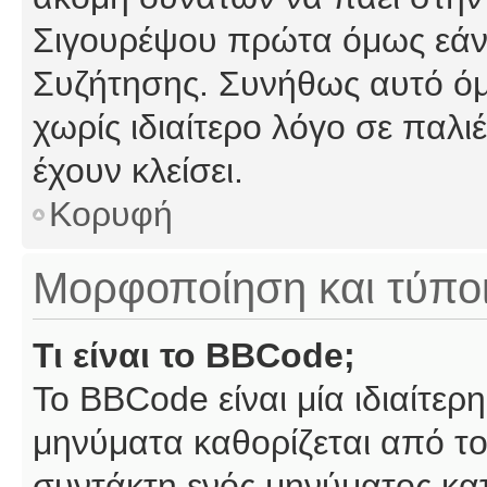
Σιγουρέψου πρώτα όμως εάν 
Συζήτησης. Συνήθως αυτό όμ
χωρίς ιδιαίτερο λόγο σε παλι
έχουν κλείσει.
Κορυφή
Μορφοποίηση και τύπο
Τι είναι το BBCode;
Το BBCode είναι μία ιδιαίτε
μηνύματα καθορίζεται από το
συντάκτη ενός μηνύματος κα