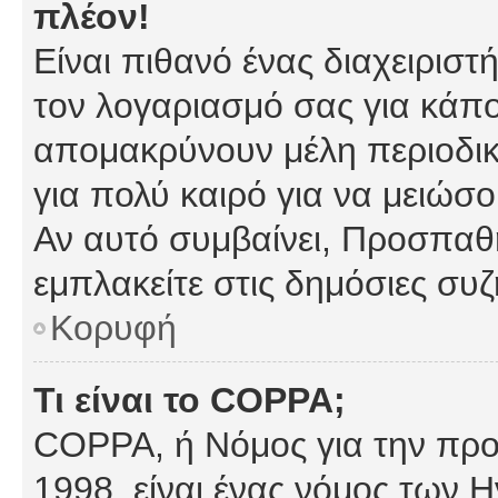
πλέον!
Είναι πιθανό ένας διαχειρισ
τον λογαριασμό σας για κάπ
απομακρύνουν μέλη περιοδικ
για πολύ καιρό για να μειώσ
Αν αυτό συμβαίνει, Προσπαθή
εμπλακείτε στις δημόσιες συζ
Κορυφή
Τι είναι το COPPA;
COPPA, ή Νόμος για την προσ
1998, είναι ένας νόμος των 