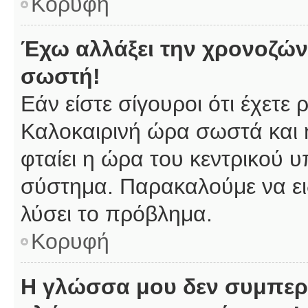
Κορυφή
Έχω αλλάξει την χρονοζώνη
σωστή!
Εάν είστε σίγουροι ότι έχετε
Καλοκαιρινή ώρα σωστά και 
φταίει η ώρα του κεντρικού υ
σύστημα. Παρακαλούμε να ειδ
λύσει το πρόβλημα.
Κορυφή
Η γλώσσα μου δεν συμπερι