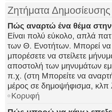
Ζητήματα Δημοσίευσης
Πώς αναρτώ ένα θέμα στην
Είναι πολύ εύκολο, απλά πατή
των Θ. Ενοτήτων. Μπορεί να 
μπορέσετε να στείλετε μήνυμα
αποστολή των μηνυμάτων εμφ
π.χ. (στη Μπορείτε να αναρτ
μέρος σε δημοψήφισμα, κλπ 
Κορυφή
Πώς μπορώ να κάνω επεξε