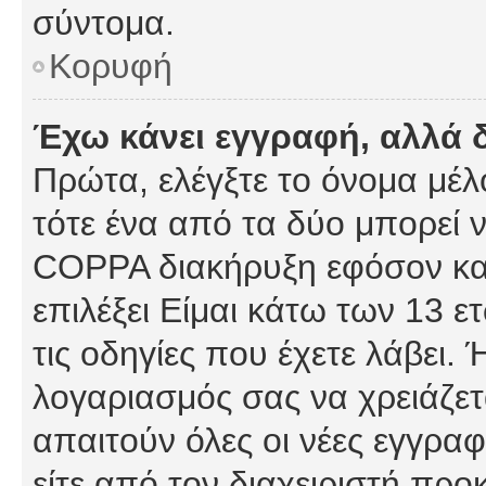
σύντομα.
Κορυφή
Έχω κάνει εγγραφή, αλλά 
Πρώτα, ελέγξτε το όνομα μέλο
τότε ένα από τα δύο μπορεί ν
COPPA διακήρυξη εφόσον κατ
επιλέξει Είμαι κάτω των 13 
τις οδηγίες που έχετε λάβει. 
λογαριασμός σας να χρειάζε
απαιτούν όλες οι νέες εγγραφ
είτε από τον διαχειριστή προ