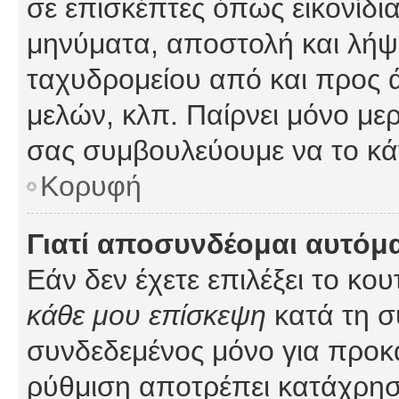
σε επισκέπτες όπως εικονίδι
μηνύματα, αποστολή και λήψ
ταχυδρομείου από και προς 
μελών, κλπ. Παίρνει μόνο με
σας συμβουλεύουμε να το κά
Κορυφή
Γιατί αποσυνδέομαι αυτόμ
Εάν δεν έχετε επιλέξει το κο
κάθε μου επίσκεψη
κατά τη σ
συνδεδεμένος μόνο για προκ
ρύθμιση αποτρέπει κατάχρη