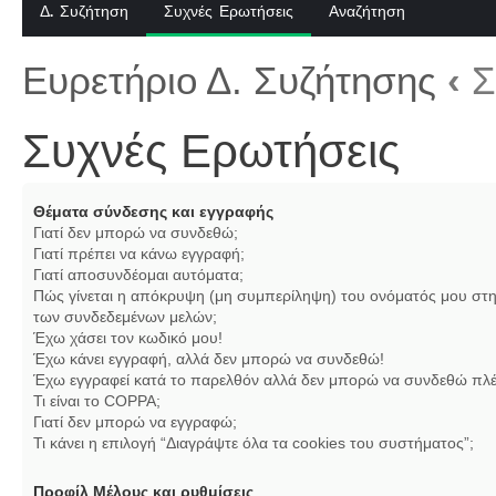
Δ. Συζήτηση
Συχνές Ερωτήσεις
Αναζήτηση
Ευρετήριο Δ. Συζήτησης
‹
Σ
Συχνές Ερωτήσεις
Θέματα σύνδεσης και εγγραφής
Γιατί δεν μπορώ να συνδεθώ;
Γιατί πρέπει να κάνω εγγραφή;
Γιατί αποσυνδέομαι αυτόματα;
Πώς γίνεται η απόκρυψη (μη συμπερίληψη) του ονόματός μου στη
των συνδεδεμένων μελών;
Έχω χάσει τον κωδικό μου!
Έχω κάνει εγγραφή, αλλά δεν μπορώ να συνδεθώ!
Έχω εγγραφεί κατά το παρελθόν αλλά δεν μπορώ να συνδεθώ πλέ
Τι είναι το COPPA;
Γιατί δεν μπορώ να εγγραφώ;
Τι κάνει η επιλογή “Διαγράψτε όλα τα cookies του συστήματος”;
Προφίλ Μέλους και ρυθμίσεις