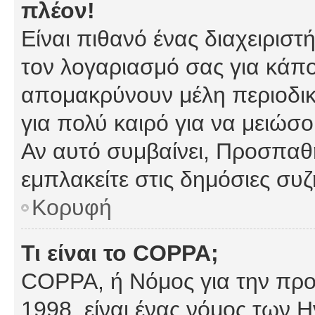
πλέον!
Είναι πιθανό ένας διαχειρισ
τον λογαριασμό σας για κάπ
απομακρύνουν μέλη περιοδικ
για πολύ καιρό για να μειώσ
Αν αυτό συμβαίνει, Προσπαθή
εμπλακείτε στις δημόσιες συζ
Κορυφή
Τι είναι το COPPA;
COPPA, ή Νόμος για την προσ
1998, είναι ένας νόμος των 