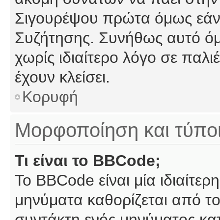
Σιγουρέψου πρώτα όμως εάν 
Συζήτησης. Συνήθως αυτό όμ
χωρίς ιδιαίτερο λόγο σε παλι
έχουν κλείσει.
Κορυφή
Μορφοποίηση και τύπο
Τι είναι το BBCode;
Το BBCode είναι μία ιδιαίτε
μηνύματα καθορίζεται από το
συντάκτη ενός μηνύματος κα