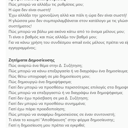
Πώς μπορώ να αλλάξω τις ρυθμίσεις μου;
Η ώρα δεν είναι σωστή!
Έχω αλλάξει την χρονοζώνη αλλά και πάλι η ώρα δεν είναι σωστή!
Η γλώσσα μου δεν συμπεριλαμβάνεται στον κατάλογο με τις γλώσ
συστήματος!
Πώς μπορώ να βάλω μια εικόνα κάτω από το όνομα μέλους μου;
Τι είναι ο βαθμός και πώς αλλάζω τον βαθμό μου;
Για να κάνω χρήση του συνδέσμου email ενός μέλους πρέπει να εί
εγγεγραμμένος;
Ζητήματα Δημοσίευσης
Πώς αναρτώ ένα θέμα στην Δ. Συζήτηση;
Πώς μπορώ να κάνω επεξεργασία ή να διαγράψω ένα δημοσίευμα
Πώς θέτω υπογραφή σε μία δημοσίευση μου;
Πώς δημιουργώ ένα δημοψήφισμα;
Γιατί δεν μπορώ να προσθέσω περισσότερες επιλογές στα δημοψ
Πώς μπορώ να επεξεργαστώ ή να διαγράψω ένα δημοψήφισμα;
Γιατί δεν έχω πρόσβαση σε μια Δ. Συζήτηση;
Γιατί δεν μπορώ να προσθέσω συνημμένα;
Γιατί έχω πάρει προειδοποίηση;
Πώς μπορώ να αναφέρω δημοσιεύσεις σε έναν συντονιστή;
Τι είναι το κουμπί “Αποθήκευση” στην φόρμα δημοσίευσης;
Γιατί η δημοσίευση μου πρέπει να εγκριθεί;