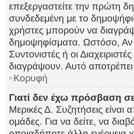
επεξεργαστείτε την πρώτη δημ
συνδεδεμένη με το δημοψήφισμ
χρήστες μπορούν να διαγράψ
δημοψηφίσματα. Ωστόσο, Αν κ
Συντονιστές ή οι Διαχειριστέ
διαγράψουν. Αυτό αποτρέπει
Κορυφή
Γιατί δεν έχω πρόσβαση σε
Μερικές Δ. Συζητήσεις είναι 
ομάδες. Για να δείτε, να δια
οποιαδήποτε άλλη ενέργεια χ