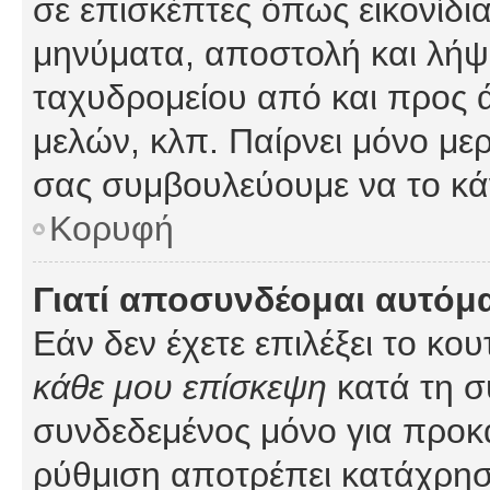
σε επισκέπτες όπως εικονίδι
μηνύματα, αποστολή και λήψ
ταχυδρομείου από και προς 
μελών, κλπ. Παίρνει μόνο με
σας συμβουλεύουμε να το κά
Κορυφή
Γιατί αποσυνδέομαι αυτόμ
Εάν δεν έχετε επιλέξει το κο
κάθε μου επίσκεψη
κατά τη σ
συνδεδεμένος μόνο για προκ
ρύθμιση αποτρέπει κατάχρη