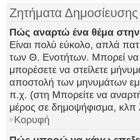
Ζητήματα Δημοσίευσης
Πώς αναρτώ ένα θέμα στην
Είναι πολύ εύκολο, απλά πατή
των Θ. Ενοτήτων. Μπορεί να 
μπορέσετε να στείλετε μήνυμα
αποστολή των μηνυμάτων εμφ
π.χ. (στη Μπορείτε να αναρτ
μέρος σε δημοψήφισμα, κλπ 
Κορυφή
Πώς μπορώ να κάνω επεξε