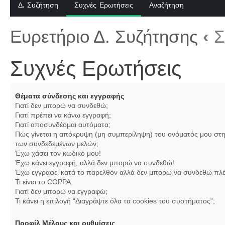
Δ. Συζήτηση
Συχνές Ερωτήσεις
Αναζήτηση
Ευρετήριο Δ. Συζήτησης
‹
Σ
Συχνές Ερωτήσεις
Θέματα σύνδεσης και εγγραφής
Γιατί δεν μπορώ να συνδεθώ;
Γιατί πρέπει να κάνω εγγραφή;
Γιατί αποσυνδέομαι αυτόματα;
Πώς γίνεται η απόκρυψη (μη συμπερίληψη) του ονόματός μου στη
των συνδεδεμένων μελών;
Έχω χάσει τον κωδικό μου!
Έχω κάνει εγγραφή, αλλά δεν μπορώ να συνδεθώ!
Έχω εγγραφεί κατά το παρελθόν αλλά δεν μπορώ να συνδεθώ πλέ
Τι είναι το COPPA;
Γιατί δεν μπορώ να εγγραφώ;
Τι κάνει η επιλογή “Διαγράψτε όλα τα cookies του συστήματος”;
Προφίλ Μέλους και ρυθμίσεις