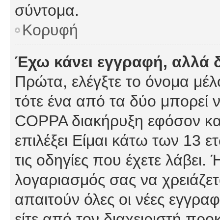
σύντομα.
Κορυφή
Έχω κάνει εγγραφή, αλλά 
Πρώτα, ελέγξτε το όνομα μέλο
τότε ένα από τα δύο μπορεί ν
COPPA διακήρυξη εφόσον κατ
επιλέξει Είμαι κάτω των 13 
τις οδηγίες που έχετε λάβει. 
λογαριασμός σας να χρειάζε
απαιτούν όλες οι νέες εγγραφ
είτε από τον διαχειριστή προ