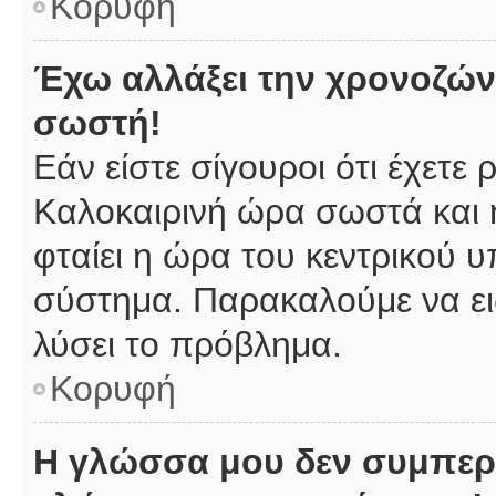
Κορυφή
Έχω αλλάξει την χρονοζώνη
σωστή!
Εάν είστε σίγουροι ότι έχετε
Καλοκαιρινή ώρα σωστά και 
φταίει η ώρα του κεντρικού υ
σύστημα. Παρακαλούμε να ειδ
λύσει το πρόβλημα.
Κορυφή
Η γλώσσα μου δεν συμπερι