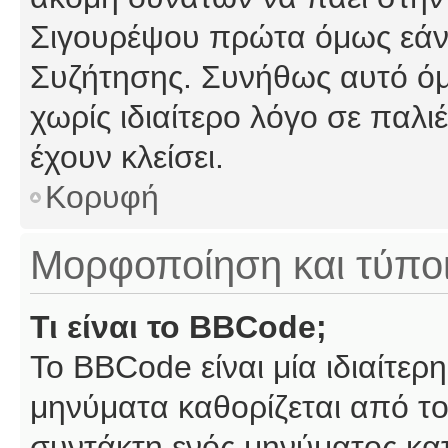
Σιγουρέψου πρώτα όμως εάν 
Συζήτησης. Συνήθως αυτό όμ
χωρίς ιδιαίτερο λόγο σε παλι
έχουν κλείσει.
Κορυφή
Μορφοποίηση και τύπο
Τι είναι το BBCode;
Το BBCode είναι μία ιδιαίτε
μηνύματα καθορίζεται από το
συντάκτη ενός μηνύματος κα