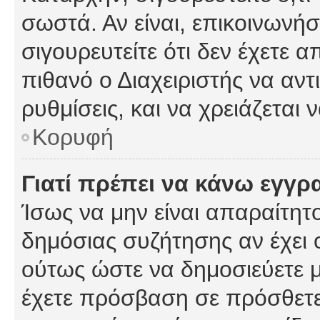
σωστά. Αν είναι, επικοινωνήστ
σιγουρευτείτε ότι δεν έχετε α
πιθανό ο Διαχειριστής να αν
ρυθμίσεις, και να χρειάζεται ν
Κορυφή
Γιατί πρέπει να κάνω εγγρ
Ίσως να μην είναι απαραίτητο
δημόσιας συζήτησης αν έχει ο
ούτως ώστε να δημοσιεύετε 
έχετε πρόσβαση σε πρόσθετες