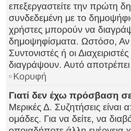
επεξεργαστείτε την πρώτη δημ
συνδεδεμένη με το δημοψήφισμ
χρήστες μπορούν να διαγράψ
δημοψηφίσματα. Ωστόσο, Αν κ
Συντονιστές ή οι Διαχειριστέ
διαγράψουν. Αυτό αποτρέπει
Κορυφή
Γιατί δεν έχω πρόσβαση σε
Μερικές Δ. Συζητήσεις είναι 
ομάδες. Για να δείτε, να δια
οποιαδήποτε άλλη ενέργεια χ