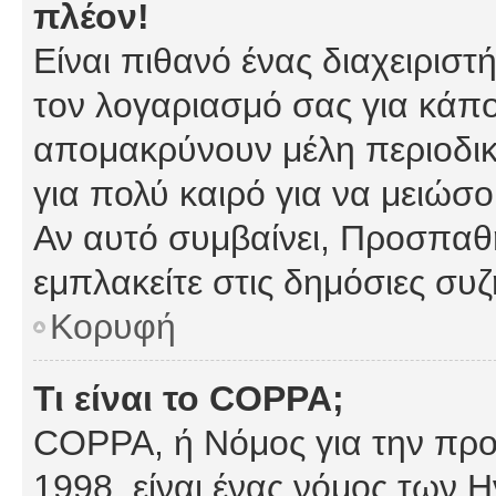
πλέον!
Είναι πιθανό ένας διαχειρισ
τον λογαριασμό σας για κάπ
απομακρύνουν μέλη περιοδικ
για πολύ καιρό για να μειώσ
Αν αυτό συμβαίνει, Προσπαθή
εμπλακείτε στις δημόσιες συζ
Κορυφή
Τι είναι το COPPA;
COPPA, ή Νόμος για την προσ
1998, είναι ένας νόμος των 