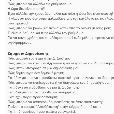
Πώς μπορώ να αλλάξω τις ρυθμίσεις μου;
Η ώρα δεν είναι σωστή!
Έχω αλλάξει την χρονοζώνη αλλά και πάλι η ώρα δεν είναι σωστή!
Η γλώσσα μου δεν συμπεριλαμβάνεται στον κατάλογο με τις γλώσ
συστήματος!
Πώς μπορώ να βάλω μια εικόνα κάτω από το όνομα μέλους μου;
Τι είναι ο βαθμός και πώς αλλάζω τον βαθμό μου;
Για να κάνω χρήση του συνδέσμου email ενός μέλους πρέπει να εί
εγγεγραμμένος;
Ζητήματα Δημοσίευσης
Πώς αναρτώ ένα θέμα στην Δ. Συζήτηση;
Πώς μπορώ να κάνω επεξεργασία ή να διαγράψω ένα δημοσίευμα
Πώς θέτω υπογραφή σε μία δημοσίευση μου;
Πώς δημιουργώ ένα δημοψήφισμα;
Γιατί δεν μπορώ να προσθέσω περισσότερες επιλογές στα δημοψ
Πώς μπορώ να επεξεργαστώ ή να διαγράψω ένα δημοψήφισμα;
Γιατί δεν έχω πρόσβαση σε μια Δ. Συζήτηση;
Γιατί δεν μπορώ να προσθέσω συνημμένα;
Γιατί έχω πάρει προειδοποίηση;
Πώς μπορώ να αναφέρω δημοσιεύσεις σε έναν συντονιστή;
Τι είναι το κουμπί “Αποθήκευση” στην φόρμα δημοσίευσης;
Γιατί η δημοσίευση μου πρέπει να εγκριθεί;