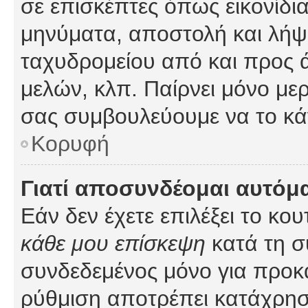
σε επισκέπτες όπως εικονίδι
μηνύματα, αποστολή και λήψ
ταχυδρομείου από και προς 
μελών, κλπ. Παίρνει μόνο με
σας συμβουλεύουμε να το κά
Κορυφή
Γιατί αποσυνδέομαι αυτόμ
Εάν δεν έχετε επιλέξει το κο
κάθε μου επίσκεψη
κατά τη σ
συνδεδεμένος μόνο για προκ
ρύθμιση αποτρέπει κατάχρη