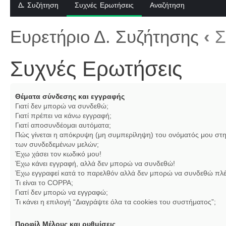
Δ. Συζήτηση
Συχνές Ερωτήσεις
Αναζήτηση
Ευρετήριο Δ. Συζήτησης
‹
Σ
Συχνές Ερωτήσεις
Θέματα σύνδεσης και εγγραφής
Γιατί δεν μπορώ να συνδεθώ;
Γιατί πρέπει να κάνω εγγραφή;
Γιατί αποσυνδέομαι αυτόματα;
Πώς γίνεται η απόκρυψη (μη συμπερίληψη) του ονόματός μου στη
των συνδεδεμένων μελών;
Έχω χάσει τον κωδικό μου!
Έχω κάνει εγγραφή, αλλά δεν μπορώ να συνδεθώ!
Έχω εγγραφεί κατά το παρελθόν αλλά δεν μπορώ να συνδεθώ πλέ
Τι είναι το COPPA;
Γιατί δεν μπορώ να εγγραφώ;
Τι κάνει η επιλογή “Διαγράψτε όλα τα cookies του συστήματος”;
Προφίλ Μέλους και ρυθμίσεις