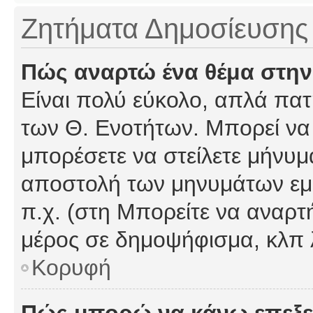
Ζητήματα Δημοσίευσης
Πώς αναρτώ ένα θέμα στην
Είναι πολύ εύκολο, απλά πατή
των Θ. Ενοτήτων. Μπορεί να 
μπορέσετε να στείλετε μήνυμα
αποστολή των μηνυμάτων εμφ
π.χ. (στη Μπορείτε να αναρτ
μέρος σε δημοψήφισμα, κλπ 
Κορυφή
Πώς μπορώ να κάνω επεξε