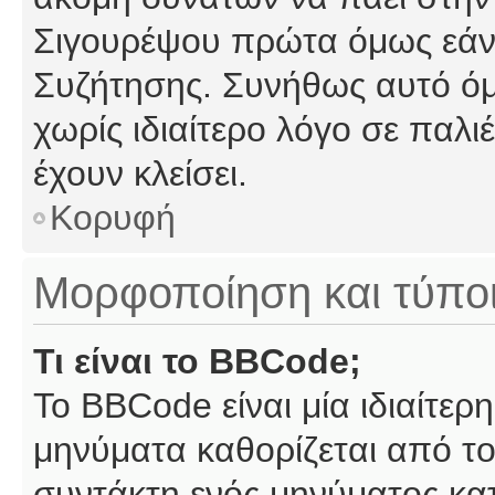
Σιγουρέψου πρώτα όμως εάν 
Συζήτησης. Συνήθως αυτό όμ
χωρίς ιδιαίτερο λόγο σε παλι
έχουν κλείσει.
Κορυφή
Μορφοποίηση και τύπο
Τι είναι το BBCode;
Το BBCode είναι μία ιδιαίτε
μηνύματα καθορίζεται από το
συντάκτη ενός μηνύματος κα