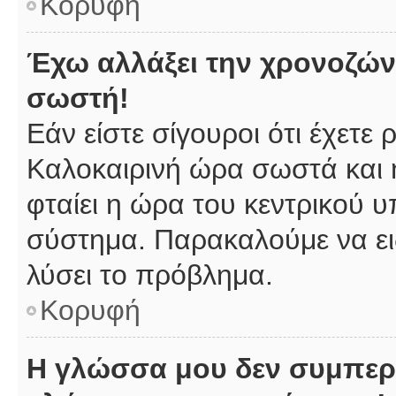
Κορυφή
Έχω αλλάξει την χρονοζώνη
σωστή!
Εάν είστε σίγουροι ότι έχετε
Καλοκαιρινή ώρα σωστά και 
φταίει η ώρα του κεντρικού υ
σύστημα. Παρακαλούμε να ειδ
λύσει το πρόβλημα.
Κορυφή
Η γλώσσα μου δεν συμπερι