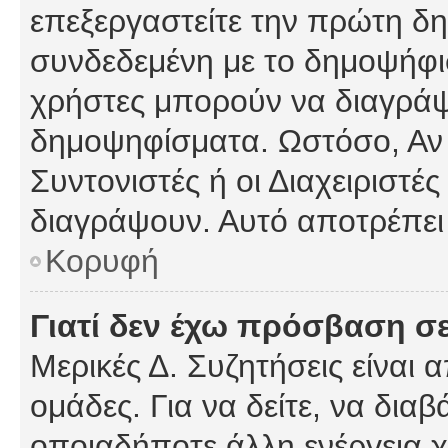
επεξεργαστείτε την πρώτη δημ
συνδεδεμένη με το δημοψήφισμ
χρήστες μπορούν να διαγράψ
δημοψηφίσματα. Ωστόσο, Αν κ
Συντονιστές ή οι Διαχειριστέ
διαγράψουν. Αυτό αποτρέπει
Κορυφή
Γιατί δεν έχω πρόσβαση σε
Μερικές Δ. Συζητήσεις είναι 
ομάδες. Για να δείτε, να δια
οποιαδήποτε άλλη ενέργεια χ