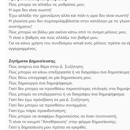
Πώς μπορώ να αλλάξω τις ρυθμίσεις μου;
Η ώρα δεν είναι σωστή!
Έχω αλλάξει την χρονοζώνη αλλά και πάλι η ώρα δεν είναι σωστή!
Η γλώσσα μου δεν συμπεριλαμβάνεται στον κατάλογο με τις γλώσ
συστήματος!
Πώς μπορώ να βάλω μια εικόνα κάτω από το όνομα μέλους μου;
Τι είναι ο βαθμός και πώς αλλάζω τον βαθμό μου;
Για να κάνω χρήση του συνδέσμου email ενός μέλους πρέπει να εί
εγγεγραμμένος;
Ζητήματα Δημοσίευσης
Πώς αναρτώ ένα θέμα στην Δ. Συζήτηση;
Πώς μπορώ να κάνω επεξεργασία ή να διαγράψω ένα δημοσίευμα
Πώς θέτω υπογραφή σε μία δημοσίευση μου;
Πώς δημιουργώ ένα δημοψήφισμα;
Γιατί δεν μπορώ να προσθέσω περισσότερες επιλογές στα δημοψ
Πώς μπορώ να επεξεργαστώ ή να διαγράψω ένα δημοψήφισμα;
Γιατί δεν έχω πρόσβαση σε μια Δ. Συζήτηση;
Γιατί δεν μπορώ να προσθέσω συνημμένα;
Γιατί έχω πάρει προειδοποίηση;
Πώς μπορώ να αναφέρω δημοσιεύσεις σε έναν συντονιστή;
Τι είναι το κουμπί “Αποθήκευση” στην φόρμα δημοσίευσης;
Γιατί η δημοσίευση μου πρέπει να εγκριθεί;