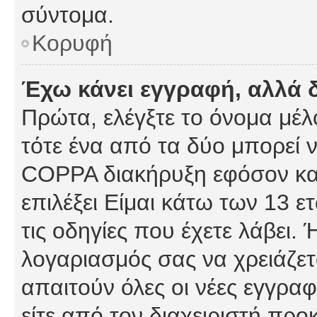
σύντομα.
Κορυφή
Έχω κάνει εγγραφή, αλλά 
Πρώτα, ελέγξτε το όνομα μέλο
τότε ένα από τα δύο μπορεί ν
COPPA διακήρυξη εφόσον κατ
επιλέξει Είμαι κάτω των 13 
τις οδηγίες που έχετε λάβει. 
λογαριασμός σας να χρειάζε
απαιτούν όλες οι νέες εγγραφ
είτε από τον διαχειριστή προ