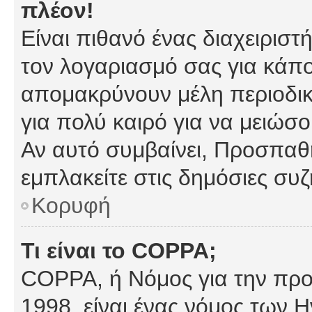
πλέον!
Είναι πιθανό ένας διαχειρισ
τον λογαριασμό σας για κάπ
απομακρύνουν μέλη περιοδικ
για πολύ καιρό για να μειώσ
Αν αυτό συμβαίνει, Προσπαθή
εμπλακείτε στις δημόσιες συζ
Κορυφή
Τι είναι το COPPA;
COPPA, ή Νόμος για την προσ
1998, είναι ένας νόμος των 