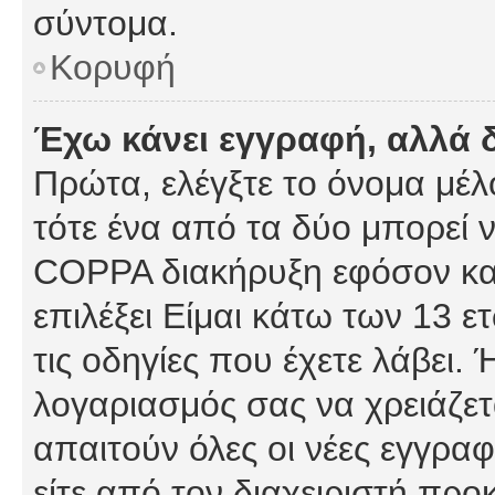
σύντομα.
Κορυφή
Έχω κάνει εγγραφή, αλλά 
Πρώτα, ελέγξτε το όνομα μέλο
τότε ένα από τα δύο μπορεί ν
COPPA διακήρυξη εφόσον κατ
επιλέξει Είμαι κάτω των 13 
τις οδηγίες που έχετε λάβει. 
λογαριασμός σας να χρειάζε
απαιτούν όλες οι νέες εγγραφ
είτε από τον διαχειριστή προ