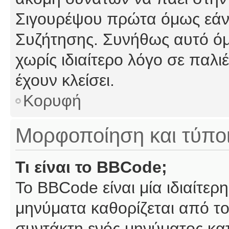
Σιγουρέψου πρώτα όμως εάν 
Συζήτησης. Συνήθως αυτό όμ
χωρίς ιδιαίτερο λόγο σε παλι
έχουν κλείσει.
Κορυφή
Μορφοποίηση και τύπο
Τι είναι το BBCode;
Το BBCode είναι μία ιδιαίτε
μηνύματα καθορίζεται από το
συντάκτη ενός μηνύματος κα