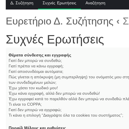
Δ. Συζήτηση
Συχνές Ερωτήσεις
Αναζήτηση
Ευρετήριο Δ. Συζήτησης
‹
Σ
Συχνές Ερωτήσεις
Θέματα σύνδεσης και εγγραφής
Γιατί δεν μπορώ να συνδεθώ;
Γιατί πρέπει να κάνω εγγραφή;
Γιατί αποσυνδέομαι αυτόματα;
Πώς γίνεται η απόκρυψη (μη συμπερίληψη) του ονόματός μου στη
των συνδεδεμένων μελών;
Έχω χάσει τον κωδικό μου!
Έχω κάνει εγγραφή, αλλά δεν μπορώ να συνδεθώ!
Έχω εγγραφεί κατά το παρελθόν αλλά δεν μπορώ να συνδεθώ πλέ
Τι είναι το COPPA;
Γιατί δεν μπορώ να εγγραφώ;
Τι κάνει η επιλογή “Διαγράψτε όλα τα cookies του συστήματος”;
Προφίλ Μέλους και ρυθμίσεις