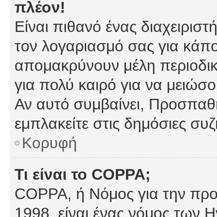
πλέον!
Είναι πιθανό ένας διαχειρισ
τον λογαριασμό σας για κάπ
απομακρύνουν μέλη περιοδικ
για πολύ καιρό για να μειώσ
Αν αυτό συμβαίνει, Προσπαθή
εμπλακείτε στις δημόσιες συζ
Κορυφή
Τι είναι το COPPA;
COPPA, ή Νόμος για την προσ
1998, είναι ένας νόμος των 