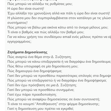
Πώς μπορώ να αλλάξω τις ρυθμίσεις μου;
Η ώρα δεν είναι σωστή!
Έχω αλλάξει την χρονοζώνη αλλά και πάλι η ώρα δεν είναι σωστή!
Η γλώσσα μου δεν συμπεριλαμβάνεται στον κατάλογο με τις γλώσ
συστήματος!
Πώς μπορώ να βάλω μια εικόνα κάτω από το όνομα μέλους μου;
Τι είναι ο βαθμός και πώς αλλάζω τον βαθμό μου;
Για να κάνω χρήση του συνδέσμου email ενός μέλους πρέπει να εί
εγγεγραμμένος;
Ζητήματα Δημοσίευσης
Πώς αναρτώ ένα θέμα στην Δ. Συζήτηση;
Πώς μπορώ να κάνω επεξεργασία ή να διαγράψω ένα δημοσίευμα
Πώς θέτω υπογραφή σε μία δημοσίευση μου;
Πώς δημιουργώ ένα δημοψήφισμα;
Γιατί δεν μπορώ να προσθέσω περισσότερες επιλογές στα δημοψ
Πώς μπορώ να επεξεργαστώ ή να διαγράψω ένα δημοψήφισμα;
Γιατί δεν έχω πρόσβαση σε μια Δ. Συζήτηση;
Γιατί δεν μπορώ να προσθέσω συνημμένα;
Γιατί έχω πάρει προειδοποίηση;
Πώς μπορώ να αναφέρω δημοσιεύσεις σε έναν συντονιστή;
Τι είναι το κουμπί “Αποθήκευση” στην φόρμα δημοσίευσης;
Γιατί η δημοσίευση μου πρέπει να εγκριθεί;