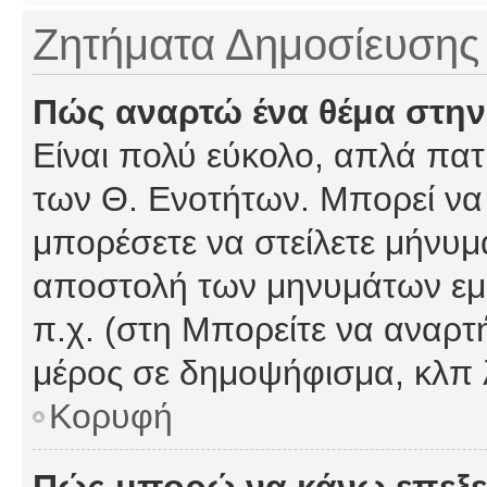
Ζητήματα Δημοσίευσης
Πώς αναρτώ ένα θέμα στην
Είναι πολύ εύκολο, απλά πατή
των Θ. Ενοτήτων. Μπορεί να 
μπορέσετε να στείλετε μήνυμα
αποστολή των μηνυμάτων εμφ
π.χ. (στη Μπορείτε να αναρτ
μέρος σε δημοψήφισμα, κλπ 
Κορυφή
Πώς μπορώ να κάνω επεξε