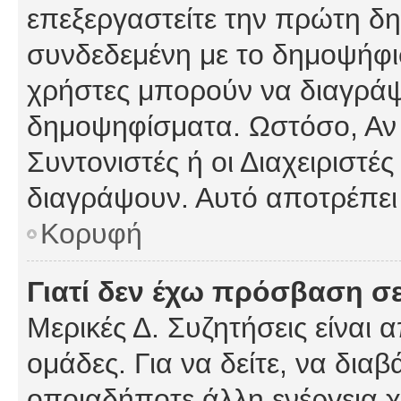
επεξεργαστείτε την πρώτη δημ
συνδεδεμένη με το δημοψήφισμ
χρήστες μπορούν να διαγράψ
δημοψηφίσματα. Ωστόσο, Αν κ
Συντονιστές ή οι Διαχειριστέ
διαγράψουν. Αυτό αποτρέπει
Κορυφή
Γιατί δεν έχω πρόσβαση σε
Μερικές Δ. Συζητήσεις είναι 
ομάδες. Για να δείτε, να δια
οποιαδήποτε άλλη ενέργεια χ