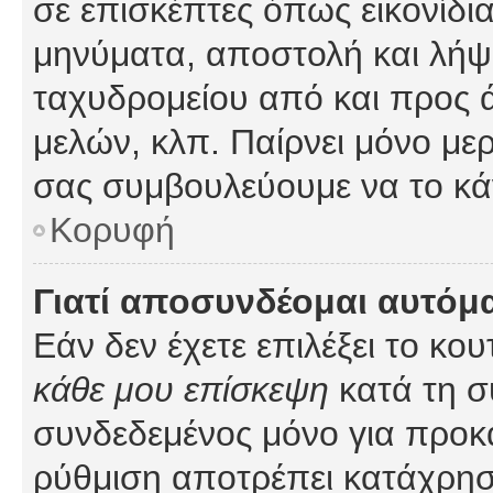
σε επισκέπτες όπως εικονίδι
μηνύματα, αποστολή και λήψ
ταχυδρομείου από και προς 
μελών, κλπ. Παίρνει μόνο με
σας συμβουλεύουμε να το κά
Κορυφή
Γιατί αποσυνδέομαι αυτόμ
Εάν δεν έχετε επιλέξει το κο
κάθε μου επίσκεψη
κατά τη σ
συνδεδεμένος μόνο για προκ
ρύθμιση αποτρέπει κατάχρη