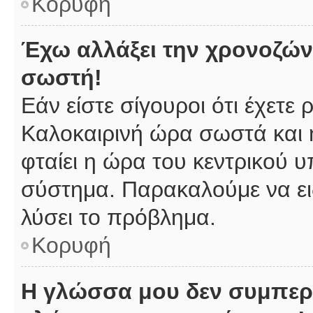
Κορυφή
Έχω αλλάξει την χρονοζώνη
σωστή!
Εάν είστε σίγουροι ότι έχετε
Καλοκαιρινή ώρα σωστά και 
φταίει η ώρα του κεντρικού υ
σύστημα. Παρακαλούμε να ειδ
λύσει το πρόβλημα.
Κορυφή
Η γλώσσα μου δεν συμπερι