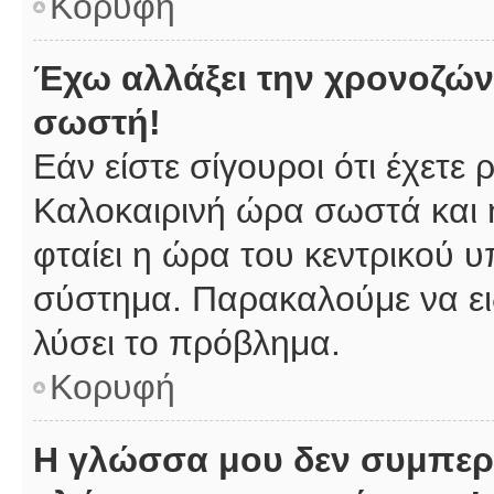
Κορυφή
Έχω αλλάξει την χρονοζώνη
σωστή!
Εάν είστε σίγουροι ότι έχετε
Καλοκαιρινή ώρα σωστά και 
φταίει η ώρα του κεντρικού υ
σύστημα. Παρακαλούμε να ειδ
λύσει το πρόβλημα.
Κορυφή
Η γλώσσα μου δεν συμπερι