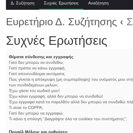
Δ. Συζήτηση
Συχνές Ερωτήσεις
Αναζήτηση
Ευρετήριο Δ. Συζήτησης
‹
Σ
Συχνές Ερωτήσεις
Θέματα σύνδεσης και εγγραφής
Γιατί δεν μπορώ να συνδεθώ;
Γιατί πρέπει να κάνω εγγραφή;
Γιατί αποσυνδέομαι αυτόματα;
Πώς γίνεται η απόκρυψη (μη συμπερίληψη) του ονόματός μου στη
των συνδεδεμένων μελών;
Έχω χάσει τον κωδικό μου!
Έχω κάνει εγγραφή, αλλά δεν μπορώ να συνδεθώ!
Έχω εγγραφεί κατά το παρελθόν αλλά δεν μπορώ να συνδεθώ πλέ
Τι είναι το COPPA;
Γιατί δεν μπορώ να εγγραφώ;
Τι κάνει η επιλογή “Διαγράψτε όλα τα cookies του συστήματος”;
Προφίλ Μέλους και ρυθμίσεις