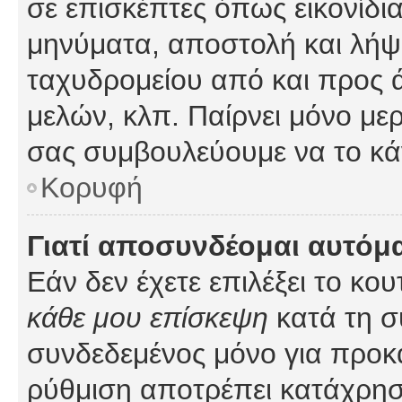
σε επισκέπτες όπως εικονίδι
μηνύματα, αποστολή και λήψ
ταχυδρομείου από και προς 
μελών, κλπ. Παίρνει μόνο με
σας συμβουλεύουμε να το κά
Κορυφή
Γιατί αποσυνδέομαι αυτόμ
Εάν δεν έχετε επιλέξει το κο
κάθε μου επίσκεψη
κατά τη σ
συνδεδεμένος μόνο για προκ
ρύθμιση αποτρέπει κατάχρη