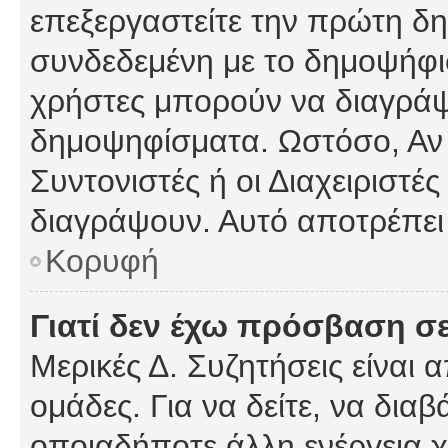
επεξεργαστείτε την πρώτη δημ
συνδεδεμένη με το δημοψήφισμ
χρήστες μπορούν να διαγράψ
δημοψηφίσματα. Ωστόσο, Αν κ
Συντονιστές ή οι Διαχειριστέ
διαγράψουν. Αυτό αποτρέπει
Κορυφή
Γιατί δεν έχω πρόσβαση σε
Μερικές Δ. Συζητήσεις είναι 
ομάδες. Για να δείτε, να δια
οποιαδήποτε άλλη ενέργεια χ