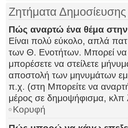
Ζητήματα Δημοσίευσης
Πώς αναρτώ ένα θέμα στην
Είναι πολύ εύκολο, απλά πατή
των Θ. Ενοτήτων. Μπορεί να 
μπορέσετε να στείλετε μήνυμα
αποστολή των μηνυμάτων εμφ
π.χ. (στη Μπορείτε να αναρτ
μέρος σε δημοψήφισμα, κλπ 
Κορυφή
Πώς μπορώ να κάνω επεξε