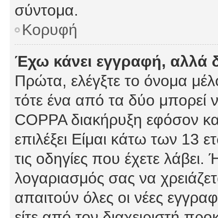
σύντομα.
Κορυφή
Έχω κάνει εγγραφή, αλλά 
Πρώτα, ελέγξτε το όνομα μέλο
τότε ένα από τα δύο μπορεί ν
COPPA διακήρυξη εφόσον κατ
επιλέξει Είμαι κάτω των 13 
τις οδηγίες που έχετε λάβει. 
λογαριασμός σας να χρειάζε
απαιτούν όλες οι νέες εγγραφ
είτε από τον διαχειριστή προ