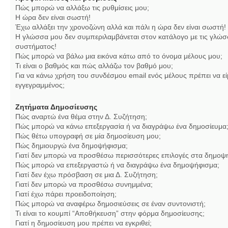
Πώς μπορώ να αλλάξω τις ρυθμίσεις μου;
Η ώρα δεν είναι σωστή!
Έχω αλλάξει την χρονοζώνη αλλά και πάλι η ώρα δεν είναι σωστή!
Η γλώσσα μου δεν συμπεριλαμβάνεται στον κατάλογο με τις γλώσ
συστήματος!
Πώς μπορώ να βάλω μια εικόνα κάτω από το όνομα μέλους μου;
Τι είναι ο βαθμός και πώς αλλάζω τον βαθμό μου;
Για να κάνω χρήση του συνδέσμου email ενός μέλους πρέπει να εί
εγγεγραμμένος;
Ζητήματα Δημοσίευσης
Πώς αναρτώ ένα θέμα στην Δ. Συζήτηση;
Πώς μπορώ να κάνω επεξεργασία ή να διαγράψω ένα δημοσίευμα
Πώς θέτω υπογραφή σε μία δημοσίευση μου;
Πώς δημιουργώ ένα δημοψήφισμα;
Γιατί δεν μπορώ να προσθέσω περισσότερες επιλογές στα δημοψ
Πώς μπορώ να επεξεργαστώ ή να διαγράψω ένα δημοψήφισμα;
Γιατί δεν έχω πρόσβαση σε μια Δ. Συζήτηση;
Γιατί δεν μπορώ να προσθέσω συνημμένα;
Γιατί έχω πάρει προειδοποίηση;
Πώς μπορώ να αναφέρω δημοσιεύσεις σε έναν συντονιστή;
Τι είναι το κουμπί “Αποθήκευση” στην φόρμα δημοσίευσης;
Γιατί η δημοσίευση μου πρέπει να εγκριθεί;