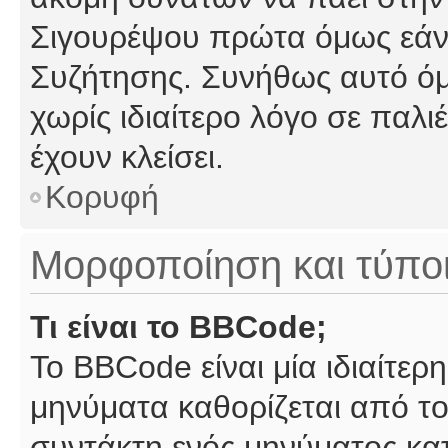
Σιγουρέψου πρώτα όμως εάν 
Συζήτησης. Συνήθως αυτό όμ
χωρίς ιδιαίτερο λόγο σε παλι
έχουν κλείσει.
Κορυφή
Μορφοποίηση και τύπο
Τι είναι το BBCode;
Το BBCode είναι μία ιδιαίτε
μηνύματα καθορίζεται από το
συντάκτη ενός μηνύματος κα