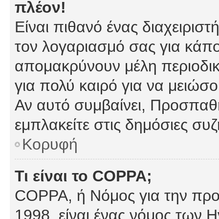
πλέον!
Είναι πιθανό ένας διαχειρισ
τον λογαριασμό σας για κάπ
απομακρύνουν μέλη περιοδικ
για πολύ καιρό για να μειώσ
Αν αυτό συμβαίνει, Προσπαθή
εμπλακείτε στις δημόσιες συζ
Κορυφή
Τι είναι το COPPA;
COPPA, ή Νόμος για την προσ
1998, είναι ένας νόμος των 