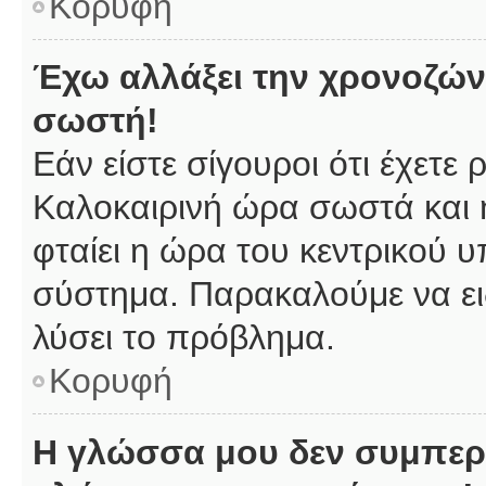
Κορυφή
Έχω αλλάξει την χρονοζώνη
σωστή!
Εάν είστε σίγουροι ότι έχετε
Καλοκαιρινή ώρα σωστά και 
φταίει η ώρα του κεντρικού υ
σύστημα. Παρακαλούμε να ειδ
λύσει το πρόβλημα.
Κορυφή
Η γλώσσα μου δεν συμπερι