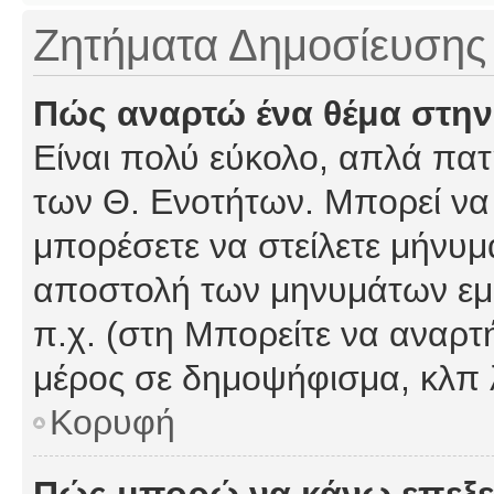
Ζητήματα Δημοσίευσης
Πώς αναρτώ ένα θέμα στην
Είναι πολύ εύκολο, απλά πατή
των Θ. Ενοτήτων. Μπορεί να 
μπορέσετε να στείλετε μήνυμα
αποστολή των μηνυμάτων εμφ
π.χ. (στη Μπορείτε να αναρτ
μέρος σε δημοψήφισμα, κλπ 
Κορυφή
Πώς μπορώ να κάνω επεξε