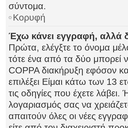
σύντομα.
Κορυφή
Έχω κάνει εγγραφή, αλλά 
Πρώτα, ελέγξτε το όνομα μέλο
τότε ένα από τα δύο μπορεί ν
COPPA διακήρυξη εφόσον κατ
επιλέξει Είμαι κάτω των 13 
τις οδηγίες που έχετε λάβει. 
λογαριασμός σας να χρειάζε
απαιτούν όλες οι νέες εγγραφ
είτε από τον διαχειριστή προ