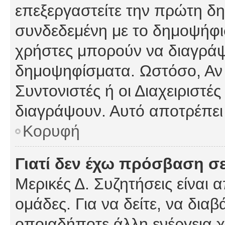
επεξεργαστείτε την πρώτη δημ
συνδεδεμένη με το δημοψήφισμ
χρήστες μπορούν να διαγράψ
δημοψηφίσματα. Ωστόσο, Αν κ
Συντονιστές ή οι Διαχειριστέ
διαγράψουν. Αυτό αποτρέπει
Κορυφή
Γιατί δεν έχω πρόσβαση σε
Μερικές Δ. Συζητήσεις είναι 
ομάδες. Για να δείτε, να δια
οποιαδήποτε άλλη ενέργεια χ