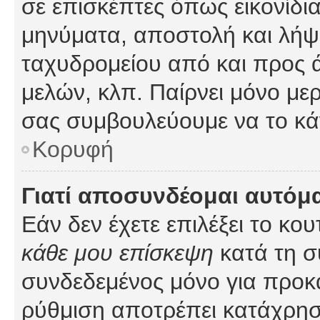
σε επισκέπτες όπως εικονίδι
μηνύματα, αποστολή και λήψ
ταχυδρομείου από και προς 
μελών, κλπ. Παίρνει μόνο με
σας συμβουλεύουμε να το κά
Κορυφή
Γιατί αποσυνδέομαι αυτόμ
Εάν δεν έχετε επιλέξει το κο
κάθε μου επίσκεψη
κατά τη σ
συνδεδεμένος μόνο για προκ
ρύθμιση αποτρέπει κατάχρη