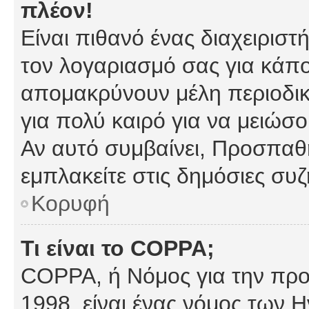
πλέον!
Είναι πιθανό ένας διαχειρισ
τον λογαριασμό σας για κάπ
απομακρύνουν μέλη περιοδικ
για πολύ καιρό για να μειώσ
Αν αυτό συμβαίνει, Προσπαθή
εμπλακείτε στις δημόσιες συζ
Κορυφή
Τι είναι το COPPA;
COPPA, ή Νόμος για την προσ
1998, είναι ένας νόμος των 