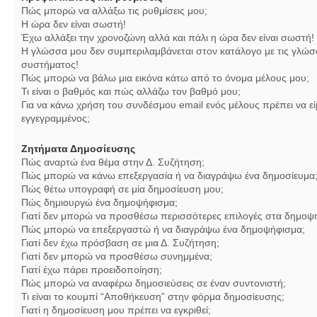
Πώς μπορώ να αλλάξω τις ρυθμίσεις μου;
Η ώρα δεν είναι σωστή!
Έχω αλλάξει την χρονοζώνη αλλά και πάλι η ώρα δεν είναι σωστή!
Η γλώσσα μου δεν συμπεριλαμβάνεται στον κατάλογο με τις γλώσ
συστήματος!
Πώς μπορώ να βάλω μια εικόνα κάτω από το όνομα μέλους μου;
Τι είναι ο βαθμός και πώς αλλάζω τον βαθμό μου;
Για να κάνω χρήση του συνδέσμου email ενός μέλους πρέπει να εί
εγγεγραμμένος;
Ζητήματα Δημοσίευσης
Πώς αναρτώ ένα θέμα στην Δ. Συζήτηση;
Πώς μπορώ να κάνω επεξεργασία ή να διαγράψω ένα δημοσίευμα
Πώς θέτω υπογραφή σε μία δημοσίευση μου;
Πώς δημιουργώ ένα δημοψήφισμα;
Γιατί δεν μπορώ να προσθέσω περισσότερες επιλογές στα δημοψ
Πώς μπορώ να επεξεργαστώ ή να διαγράψω ένα δημοψήφισμα;
Γιατί δεν έχω πρόσβαση σε μια Δ. Συζήτηση;
Γιατί δεν μπορώ να προσθέσω συνημμένα;
Γιατί έχω πάρει προειδοποίηση;
Πώς μπορώ να αναφέρω δημοσιεύσεις σε έναν συντονιστή;
Τι είναι το κουμπί “Αποθήκευση” στην φόρμα δημοσίευσης;
Γιατί η δημοσίευση μου πρέπει να εγκριθεί;