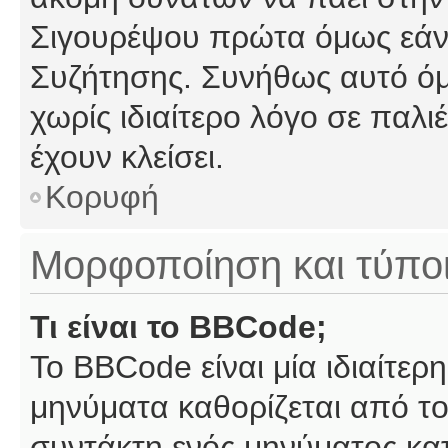
Σιγουρέψου πρώτα όμως εάν 
Συζήτησης. Συνήθως αυτό όμ
χωρίς ιδιαίτερο λόγο σε παλι
έχουν κλείσει.
Κορυφή
Μορφοποίηση και τύπο
Τι είναι το BBCode;
Το BBCode είναι μία ιδιαίτε
μηνύματα καθορίζεται από το
συντάκτη ενός μηνύματος κα