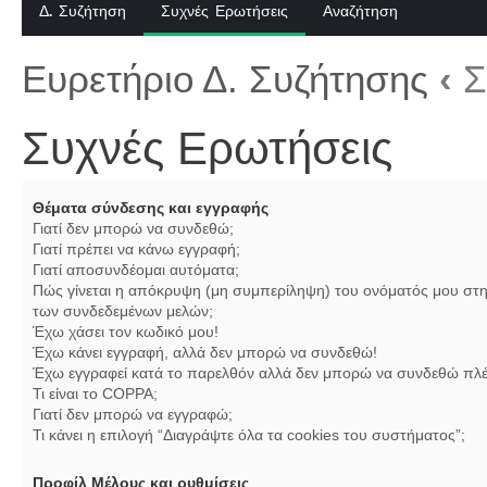
Δ. Συζήτηση
Συχνές Ερωτήσεις
Αναζήτηση
Ευρετήριο Δ. Συζήτησης
‹
Σ
Συχνές Ερωτήσεις
Θέματα σύνδεσης και εγγραφής
Γιατί δεν μπορώ να συνδεθώ;
Γιατί πρέπει να κάνω εγγραφή;
Γιατί αποσυνδέομαι αυτόματα;
Πώς γίνεται η απόκρυψη (μη συμπερίληψη) του ονόματός μου στη
των συνδεδεμένων μελών;
Έχω χάσει τον κωδικό μου!
Έχω κάνει εγγραφή, αλλά δεν μπορώ να συνδεθώ!
Έχω εγγραφεί κατά το παρελθόν αλλά δεν μπορώ να συνδεθώ πλέ
Τι είναι το COPPA;
Γιατί δεν μπορώ να εγγραφώ;
Τι κάνει η επιλογή “Διαγράψτε όλα τα cookies του συστήματος”;
Προφίλ Μέλους και ρυθμίσεις